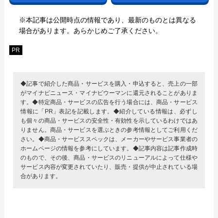
※本記事は公開時点の情報であり、最新のものとは異なる
場合があります。あらかじめご了承ください。
PR
◆記事で紹介した商品・サービスを購入・申込すると、売上の一部
がマイナビニュース・マイナビウーマンに還元されることがありま
す。◆特定商品・サービスの広告を行う場合には、商品・サービス
情報に「PR」表記を記載します。◆紹介している情報は、必ずし
も個々の商品・サービスの安全性・有効性を示しているわけではあ
りません。商品・サービスを選ぶときの参考情報としてご利用くだ
さい。◆商品・サービススペックは、メーカーやサービス事業者の
ホームページの情報を参考にしています。◆記事内容は記事作成時
のもので、その後、商品・サービスのリニューアルによって仕様や
サービス内容が変更されていたり、販売・提供が中止されている場
合があります。