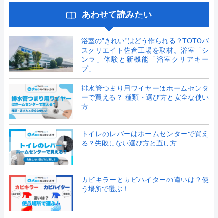
あわせて読みたい
浴室の”きれい”はどう作られる？TOTOバ
スクリエイト佐倉工場を取材。浴室「シ
ンラ」体験と新機能「浴室クリアキー
プ」
排水管つまり用ワイヤーはホームセンタ
ーで買える？ 種類・選び方と安全な使い
方
トイレのレバーはホームセンターで買え
る？失敗しない選び方と直し方
カビキラーとカビハイターの違いは？使
う場所で選ぶ！