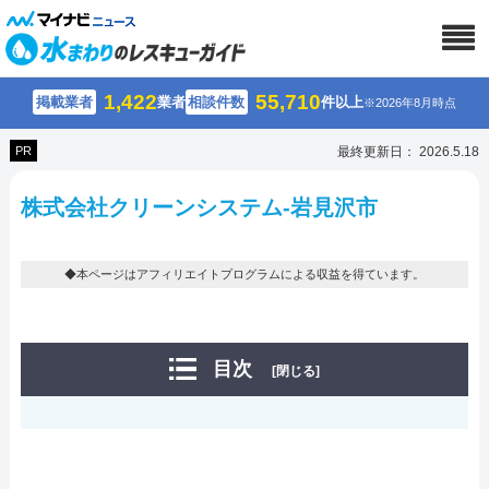
1,422
55,710
掲載業者
業者
相談件数
件以上
※2026年8月時点
PR
最終更新日： 2026.5.18
株式会社クリーンシステム-岩見沢市
◆本ページはアフィリエイトプログラムによる収益を得ています。
目次
[閉じる]