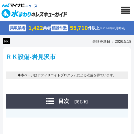
1,422
55,710
掲載業者
業者
相談件数
件以上
※2026年8月時点
PR
最終更新日： 2026.5.18
ＲＫ設備-岩見沢市
◆本ページはアフィリエイトプログラムによる収益を得ています。
目次
[閉じる]