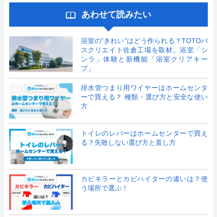
あわせて読みたい
浴室の”きれい”はどう作られる？TOTOバ
スクリエイト佐倉工場を取材。浴室「シ
ンラ」体験と新機能「浴室クリアキー
プ」
排水管つまり用ワイヤーはホームセンタ
ーで買える？ 種類・選び方と安全な使い
方
トイレのレバーはホームセンターで買え
る？失敗しない選び方と直し方
カビキラーとカビハイターの違いは？使
う場所で選ぶ！