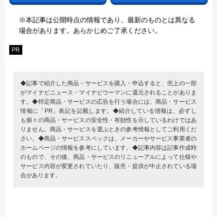
※本記事は公開時点の情報であり、最新のものとは異なる
場合があります。あらかじめご了承ください。
PR
◆記事で紹介した商品・サービスを購入・申込すると、売上の一部
がマイナビニュース・マイナビウーマンに還元されることがありま
す。◆特定商品・サービスの広告を行う場合には、商品・サービス
情報に「PR」表記を記載します。◆紹介している情報は、必ずし
も個々の商品・サービスの安全性・有効性を示しているわけではあ
りません。商品・サービスを選ぶときの参考情報としてご利用くだ
さい。◆商品・サービススペックは、メーカーやサービス事業者の
ホームページの情報を参考にしています。◆記事内容は記事作成時
のもので、その後、商品・サービスのリニューアルによって仕様や
サービス内容が変更されていたり、販売・提供が中止されている場
合があります。