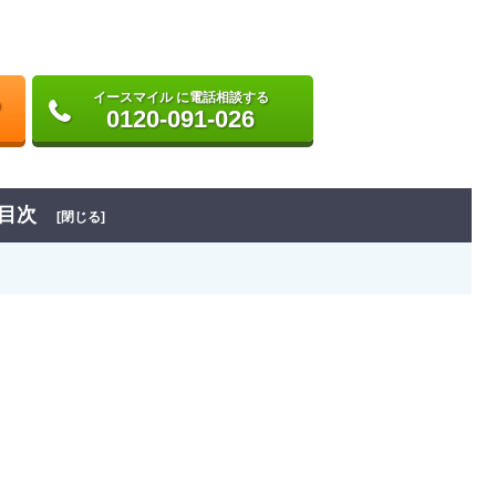
イースマイル に電話相談する
0120-091-026
目次
[閉じる]