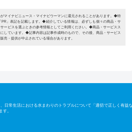
部がマイナビニュース・マイナビウーマンに還元されることがあります。◆特
「PR」表記を記載します。◆紹介している情報は、必ずしも個々の商品・サ
・サービスを選ぶときの参考情報としてご利用ください。◆商品・サービスス
考にしています。◆記事内容は記事作成時のもので、その後、商品・サービス
、販売・提供が中止されている場合があります。
は、日常生活における水まわりのトラブルについて「適切で正しく有益
ます。