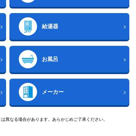
給湯器
お風呂
メーカー
とは異なる場合があります。あらかじめご了承ください。