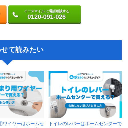
イースマイル に電話相談する
0120-091-026
わせて読みたい
用ワイヤーはホームセ
トイレのレバーはホームセンターで