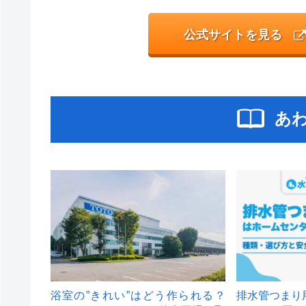
公式サイトを見る
あ
浴室の”きれい”はどう作られる？
排水管つまり