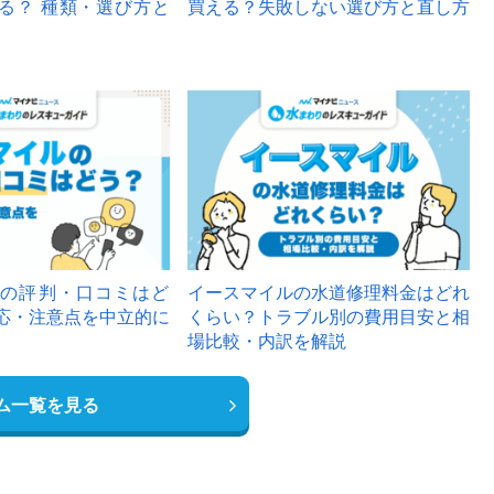
る？ 種類・選び方と
買える？失敗しない選び方と直し方
の評判・口コミはど
イースマイルの水道修理料金はどれ
応・注意点を中立的に
くらい？トラブル別の費用目安と相
場比較・内訳を解説
ム一覧を見る