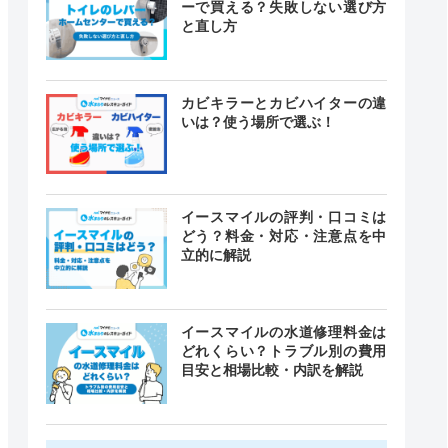
ーで買える？失敗しない選び方
と直し方
カビキラーとカビハイターの違
いは？使う場所で選ぶ！
イースマイルの評判・口コミは
どう？料金・対応・注意点を中
立的に解説
イースマイルの水道修理料金は
どれくらい？トラブル別の費用
目安と相場比較・内訳を解説