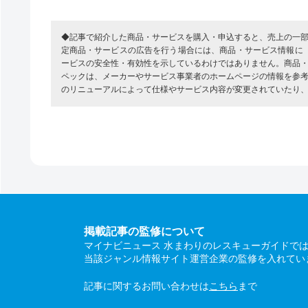
◆記事で紹介した商品・サービスを購入・申込すると、売上の一
定商品・サービスの広告を行う場合には、商品・サービス情報に
ービスの安全性・有効性を示しているわけではありません。商品
ペックは、メーカーやサービス事業者のホームページの情報を参
のリニューアルによって仕様やサービス内容が変更されていたり
掲載記事の監修について
マイナビニュース 水まわりのレスキューガイドで
当該ジャンル情報サイト運営企業の監修を入れてい
記事に関するお問い合わせは
こちら
まで