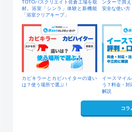
TOTOバスクリエイト佐倉工場を取
ンターで買え
材。浴室「シンラ」体験と新機能
安全な使い方
「浴室クリアキープ」
カビキラーとカビハイターの違い
イースマイル
は？使う場所で選ぶ！
う？料金・対
解説
コラ