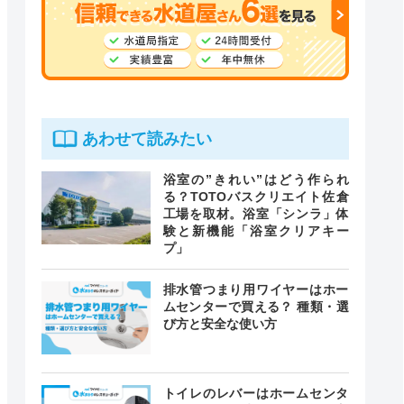
あわせて読みたい
浴室の”きれい”はどう作られ
る？TOTOバスクリエイト佐倉
工場を取材。浴室「シンラ」体
験と新機能「浴室クリアキー
プ」
排水管つまり用ワイヤーはホー
ムセンターで買える？ 種類・選
び方と安全な使い方
トイレのレバーはホームセンタ