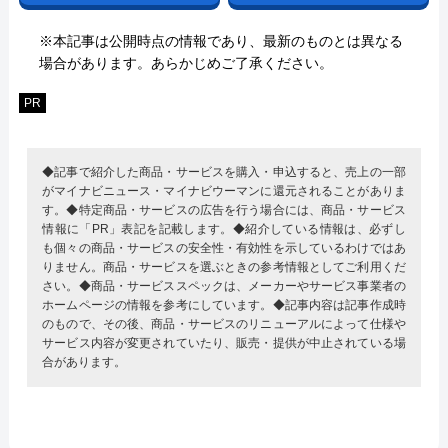
※本記事は公開時点の情報であり、最新のものとは異なる
場合があります。あらかじめご了承ください。
PR
◆記事で紹介した商品・サービスを購入・申込すると、売上の一部
がマイナビニュース・マイナビウーマンに還元されることがありま
す。◆特定商品・サービスの広告を行う場合には、商品・サービス
情報に「PR」表記を記載します。◆紹介している情報は、必ずし
も個々の商品・サービスの安全性・有効性を示しているわけではあ
りません。商品・サービスを選ぶときの参考情報としてご利用くだ
さい。◆商品・サービススペックは、メーカーやサービス事業者の
ホームページの情報を参考にしています。◆記事内容は記事作成時
のもので、その後、商品・サービスのリニューアルによって仕様や
サービス内容が変更されていたり、販売・提供が中止されている場
合があります。