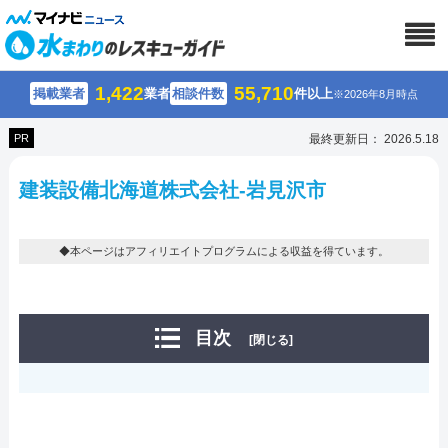
1,422
55,710
掲載業者
業者
相談件数
件以上
※2026年8月時点
PR
最終更新日： 2026.5.18
建装設備北海道株式会社-岩見沢市
◆本ページはアフィリエイトプログラムによる収益を得ています。
目次
[閉じる]