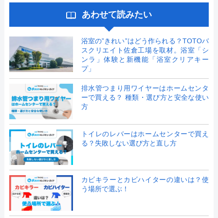
あわせて読みたい
浴室の”きれい”はどう作られる？TOTOバ
スクリエイト佐倉工場を取材。浴室「シ
ンラ」体験と新機能「浴室クリアキー
プ」
排水管つまり用ワイヤーはホームセンタ
ーで買える？ 種類・選び方と安全な使い
方
トイレのレバーはホームセンターで買え
る？失敗しない選び方と直し方
カビキラーとカビハイターの違いは？使
う場所で選ぶ！