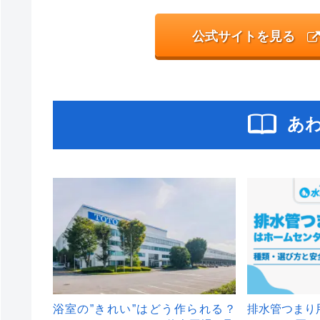
公式サイトを見る
あ
浴室の”きれい”はどう作られる？
排水管つまり