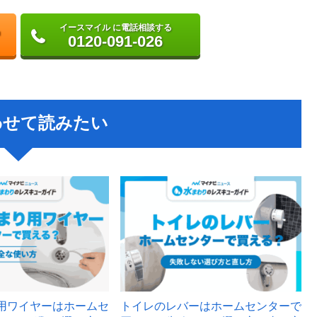
イースマイル に電話相談する
0120-091-026
わせて読みたい
用ワイヤーはホームセ
トイレのレバーはホームセンターで