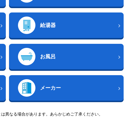
給湯器
お風呂
メーカー
とは異なる場合があります。あらかじめご了承ください。