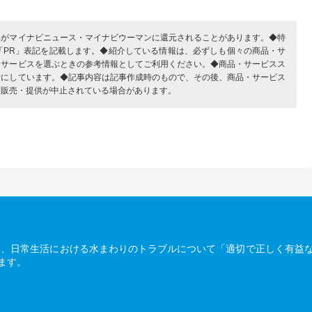
部がマイナビニュース・マイナビウーマンに還元されることがあります。◆特
「PR」表記を記載します。◆紹介している情報は、必ずしも個々の商品・サ
・サービスを選ぶときの参考情報としてご利用ください。◆商品・サービスス
考にしています。◆記事内容は記事作成時のもので、その後、商品・サービス
、販売・提供が中止されている場合があります。
は、日常生活における水まわりのトラブルについて「適切で正しく有益
ます。