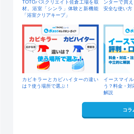
TOTOバスクリエイト佐倉工場を取
ンターで買え
材。浴室「シンラ」体験と新機能
安全な使い方
「浴室クリアキープ」
カビキラーとカビハイターの違い
イースマイル
は？使う場所で選ぶ！
う？料金・対
解説
コラ