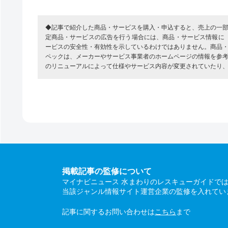
◆記事で紹介した商品・サービスを購入・申込すると、売上の一
定商品・サービスの広告を行う場合には、商品・サービス情報に
ービスの安全性・有効性を示しているわけではありません。商品
ペックは、メーカーやサービス事業者のホームページの情報を参
のリニューアルによって仕様やサービス内容が変更されていたり
掲載記事の監修について
マイナビニュース 水まわりのレスキューガイドで
当該ジャンル情報サイト運営企業の監修を入れてい
記事に関するお問い合わせは
こちら
まで