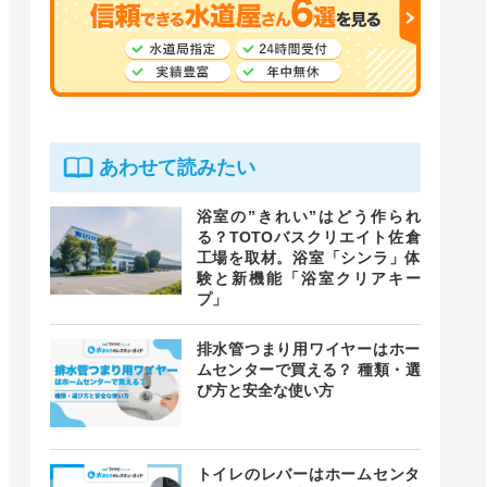
あわせて読みたい
浴室の”きれい”はどう作られ
る？TOTOバスクリエイト佐倉
工場を取材。浴室「シンラ」体
験と新機能「浴室クリアキー
プ」
排水管つまり用ワイヤーはホー
ムセンターで買える？ 種類・選
び方と安全な使い方
トイレのレバーはホームセンタ