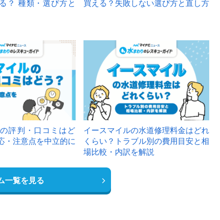
る？ 種類・選び方と
買える？失敗しない選び方と直し方
の評判・口コミはど
イースマイルの水道修理料金はどれ
応・注意点を中立的に
くらい？トラブル別の費用目安と相
場比較・内訳を解説
ム一覧を見る