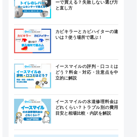
ーで買える？失敗しない選び方
と直し方
カビキラーとカビハイターの違
いは？使う場所で選ぶ！
イースマイルの評判・口コミは
どう？料金・対応・注意点を中
立的に解説
イースマイルの水道修理料金は
どれくらい？トラブル別の費用
目安と相場比較・内訳を解説