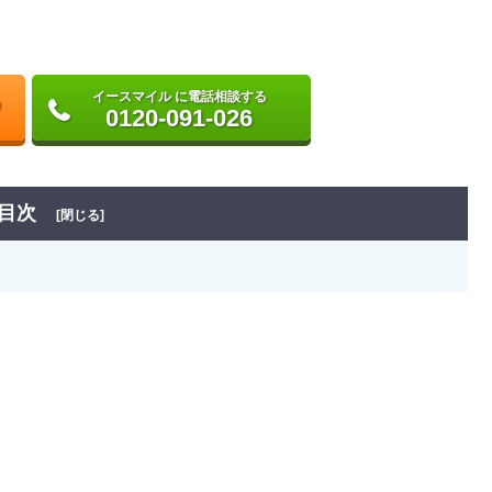
イースマイル に電話相談する
0120-091-026
目次
[閉じる]