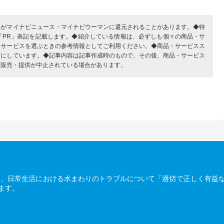
部がマイナビニュース・マイナビウーマンに還元されることがあります。◆特
「PR」表記を記載します。◆紹介している情報は、必ずしも個々の商品・サ
・サービスを選ぶときの参考情報としてご利用ください。◆商品・サービスス
考にしています。◆記事内容は記事作成時のもので、その後、商品・サービス
、販売・提供が中止されている場合があります。
は、日常生活における水まわりのトラブルについて「適切で正しく有益
ます。