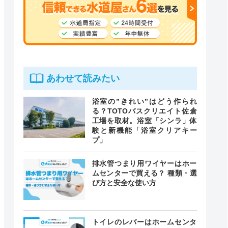
あわせて読みたい
浴室の”きれい”はどう作られ
る？TOTOバスクリエイト佐倉
工場を取材。浴室「シンラ」体
験と新機能「浴室クリアキー
プ」
排水管つまり用ワイヤーはホー
ムセンターで買える？ 種類・選
び方と安全な使い方
トイレのレバーはホームセンタ