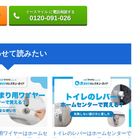
イースマイル に電話相談する
0120-091-026
わせて読みたい
用ワイヤーはホームセ
トイレのレバーはホームセンターで