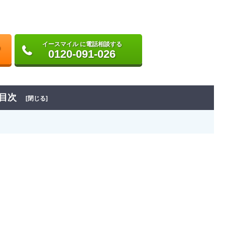
イースマイル に電話相談する
0120-091-026
目次
[閉じる]