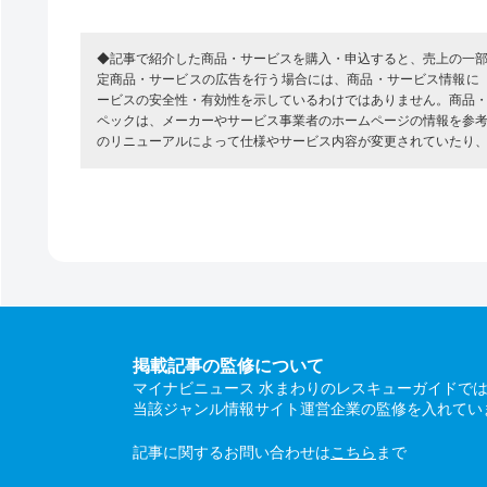
◆記事で紹介した商品・サービスを購入・申込すると、売上の一
定商品・サービスの広告を行う場合には、商品・サービス情報に
ービスの安全性・有効性を示しているわけではありません。商品
ペックは、メーカーやサービス事業者のホームページの情報を参
のリニューアルによって仕様やサービス内容が変更されていたり
掲載記事の監修について
マイナビニュース 水まわりのレスキューガイドで
当該ジャンル情報サイト運営企業の監修を入れてい
記事に関するお問い合わせは
こちら
まで