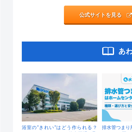
公式サイトを見る
あ
浴室の”きれい”はどう作られる？
排水管つまり