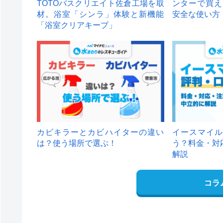
TOTOバスクリエイト佐倉工場を取
ンターで買え
材。浴室「シンラ」体験と新機能
安全な使い方
「浴室クリアキープ」
カビキラーとカビハイターの違い
イースマイル
は？使う場所で選ぶ！
う？料金・対
解説
コラ