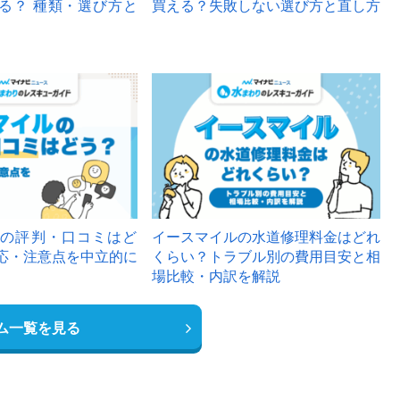
る？ 種類・選び方と
買える？失敗しない選び方と直し方
の評判・口コミはど
イースマイルの水道修理料金はどれ
応・注意点を中立的に
くらい？トラブル別の費用目安と相
場比較・内訳を解説
ム一覧を見る