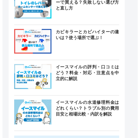
ーで買える？失敗しない選び方
と直し方
カビキラーとカビハイターの違
いは？使う場所で選ぶ！
イースマイルの評判・口コミは
どう？料金・対応・注意点を中
立的に解説
イースマイルの水道修理料金は
どれくらい？トラブル別の費用
目安と相場比較・内訳を解説