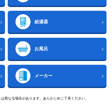
給湯器
お風呂
メーカー
とは異なる場合があります。あらかじめご了承ください。