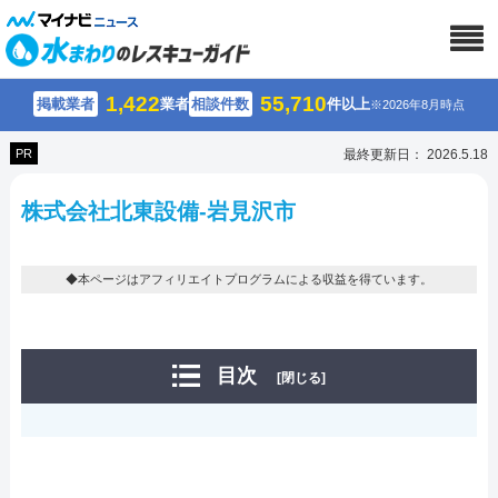
1,422
55,710
掲載業者
業者
相談件数
件以上
※2026年8月時点
PR
最終更新日： 2026.5.18
株式会社北東設備-岩見沢市
◆本ページはアフィリエイトプログラムによる収益を得ています。
目次
[閉じる]