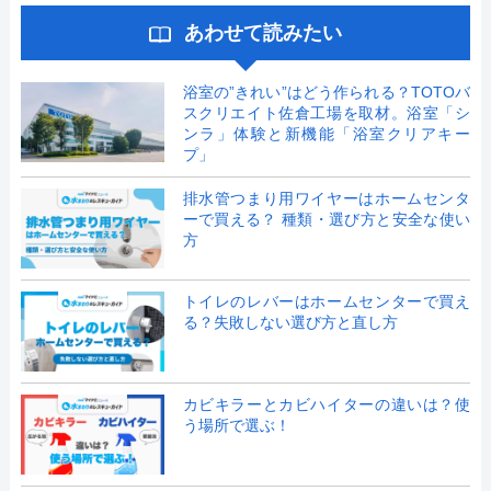
あわせて読みたい
浴室の”きれい”はどう作られる？TOTOバ
スクリエイト佐倉工場を取材。浴室「シ
ンラ」体験と新機能「浴室クリアキー
プ」
排水管つまり用ワイヤーはホームセンタ
ーで買える？ 種類・選び方と安全な使い
方
トイレのレバーはホームセンターで買え
る？失敗しない選び方と直し方
カビキラーとカビハイターの違いは？使
う場所で選ぶ！