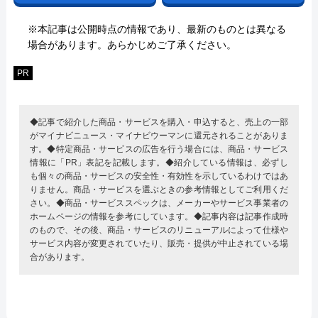
※本記事は公開時点の情報であり、最新のものとは異なる
場合があります。あらかじめご了承ください。
PR
◆記事で紹介した商品・サービスを購入・申込すると、売上の一部
がマイナビニュース・マイナビウーマンに還元されることがありま
す。◆特定商品・サービスの広告を行う場合には、商品・サービス
情報に「PR」表記を記載します。◆紹介している情報は、必ずし
も個々の商品・サービスの安全性・有効性を示しているわけではあ
りません。商品・サービスを選ぶときの参考情報としてご利用くだ
さい。◆商品・サービススペックは、メーカーやサービス事業者の
ホームページの情報を参考にしています。◆記事内容は記事作成時
のもので、その後、商品・サービスのリニューアルによって仕様や
サービス内容が変更されていたり、販売・提供が中止されている場
合があります。