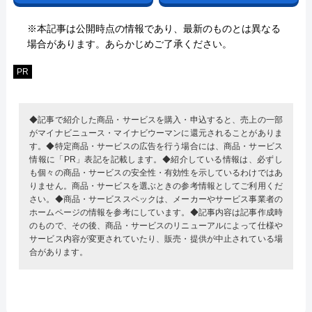
※本記事は公開時点の情報であり、最新のものとは異なる
場合があります。あらかじめご了承ください。
PR
◆記事で紹介した商品・サービスを購入・申込すると、売上の一部
がマイナビニュース・マイナビウーマンに還元されることがありま
す。◆特定商品・サービスの広告を行う場合には、商品・サービス
情報に「PR」表記を記載します。◆紹介している情報は、必ずし
も個々の商品・サービスの安全性・有効性を示しているわけではあ
りません。商品・サービスを選ぶときの参考情報としてご利用くだ
さい。◆商品・サービススペックは、メーカーやサービス事業者の
ホームページの情報を参考にしています。◆記事内容は記事作成時
のもので、その後、商品・サービスのリニューアルによって仕様や
サービス内容が変更されていたり、販売・提供が中止されている場
合があります。