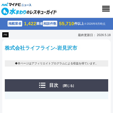
1,422
55,710
掲載業者
業者
相談件数
件以上
※2026年8月時点
PR
最終更新日： 2026.5.18
株式会社ライフライン-岩見沢市
◆本ページはアフィリエイトプログラムによる収益を得ています。
目次
[閉じる]