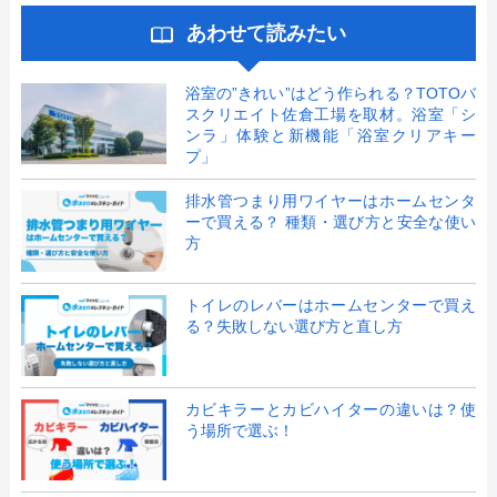
あわせて読みたい
浴室の”きれい”はどう作られる？TOTOバ
スクリエイト佐倉工場を取材。浴室「シ
ンラ」体験と新機能「浴室クリアキー
プ」
排水管つまり用ワイヤーはホームセンタ
ーで買える？ 種類・選び方と安全な使い
方
トイレのレバーはホームセンターで買え
る？失敗しない選び方と直し方
カビキラーとカビハイターの違いは？使
う場所で選ぶ！