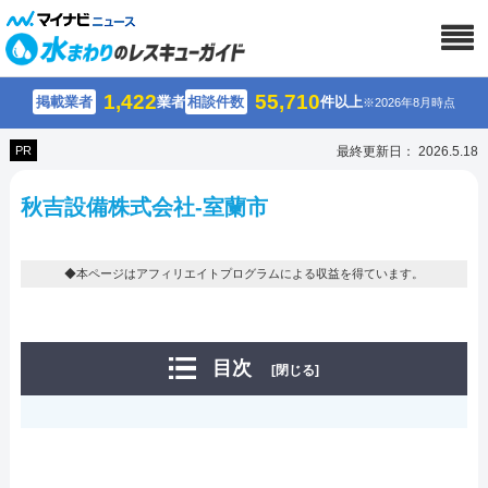
1,422
55,710
掲載業者
業者
相談件数
件以上
※2026年8月時点
PR
最終更新日： 2026.5.18
秋吉設備株式会社-室蘭市
◆本ページはアフィリエイトプログラムによる収益を得ています。
目次
[閉じる]