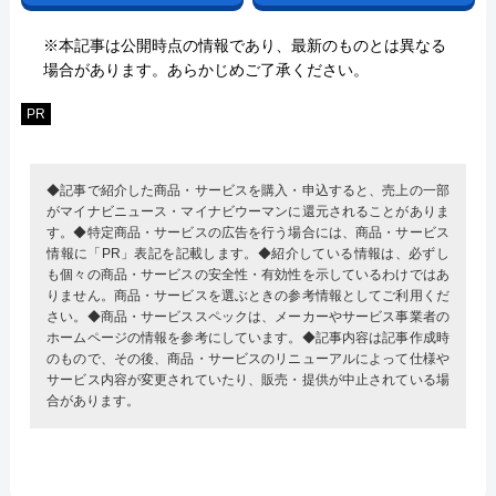
※本記事は公開時点の情報であり、最新のものとは異なる
場合があります。あらかじめご了承ください。
PR
◆記事で紹介した商品・サービスを購入・申込すると、売上の一部
がマイナビニュース・マイナビウーマンに還元されることがありま
す。◆特定商品・サービスの広告を行う場合には、商品・サービス
情報に「PR」表記を記載します。◆紹介している情報は、必ずし
も個々の商品・サービスの安全性・有効性を示しているわけではあ
りません。商品・サービスを選ぶときの参考情報としてご利用くだ
さい。◆商品・サービススペックは、メーカーやサービス事業者の
ホームページの情報を参考にしています。◆記事内容は記事作成時
のもので、その後、商品・サービスのリニューアルによって仕様や
サービス内容が変更されていたり、販売・提供が中止されている場
合があります。