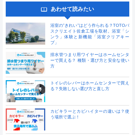
あわせて読みたい
浴室の”きれい”はどう作られる？TOTOバ
スクリエイト佐倉工場を取材。浴室「シ
ンラ」体験と新機能「浴室クリアキー
プ」
排水管つまり用ワイヤーはホームセンタ
ーで買える？ 種類・選び方と安全な使い
方
トイレのレバーはホームセンターで買え
る？失敗しない選び方と直し方
カビキラーとカビハイターの違いは？使
う場所で選ぶ！