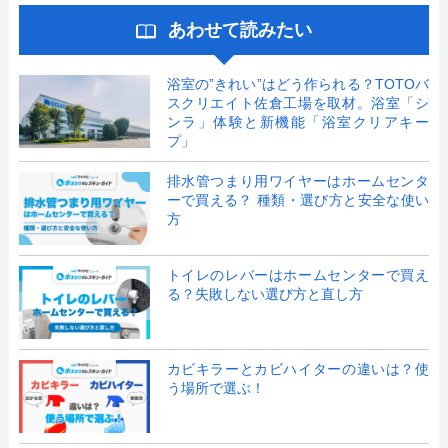
あわせて読みたい
浴室の”きれい”はどう作られる？TOTOバ
スクリエイト佐倉工場を取材。浴室「シ
ンラ」体験と新機能「浴室クリアキー
プ」
排水管つまり用ワイヤーはホームセンタ
ーで買える？ 種類・選び方と安全な使い
方
トイレのレバーはホームセンターで買え
る？失敗しない選び方と直し方
カビキラーとカビハイターの違いは？使
う場所で選ぶ！