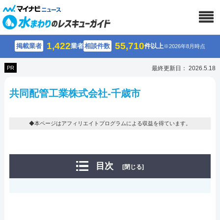
1,422
55,710
掲載業者
業者
相談件数
件以上
※2026年8月時点
PR
最終更新日： 2026.5.18
共同配管工業株式会社-千歳市
◆本ページはアフィリエイトプログラムによる収益を得ています。
目次
[閉じる]