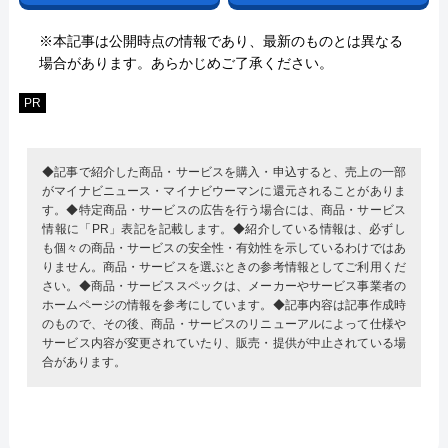
※本記事は公開時点の情報であり、最新のものとは異なる
場合があります。あらかじめご了承ください。
PR
◆記事で紹介した商品・サービスを購入・申込すると、売上の一部
がマイナビニュース・マイナビウーマンに還元されることがありま
す。◆特定商品・サービスの広告を行う場合には、商品・サービス
情報に「PR」表記を記載します。◆紹介している情報は、必ずし
も個々の商品・サービスの安全性・有効性を示しているわけではあ
りません。商品・サービスを選ぶときの参考情報としてご利用くだ
さい。◆商品・サービススペックは、メーカーやサービス事業者の
ホームページの情報を参考にしています。◆記事内容は記事作成時
のもので、その後、商品・サービスのリニューアルによって仕様や
サービス内容が変更されていたり、販売・提供が中止されている場
合があります。