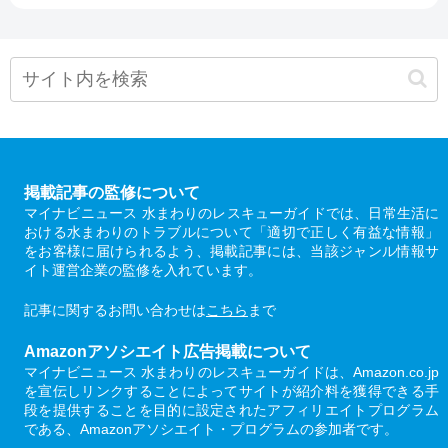
掲載記事の監修について
マイナビニュース 水まわりのレスキューガイドでは、日常生活に
おける水まわりのトラブルについて「適切で正しく有益な情報」
をお客様に届けられるよう、掲載記事には、当該ジャンル情報サ
イト運営企業の監修を入れています。
記事に関するお問い合わせは
こちら
まで
Amazonアソシエイト広告掲載について
マイナビニュース 水まわりのレスキューガイドは、Amazon.co.jp
を宣伝しリンクすることによってサイトが紹介料を獲得できる手
段を提供することを目的に設定されたアフィリエイトプログラム
である、Amazonアソシエイト・プログラムの参加者です。