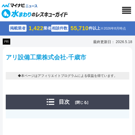
1,422
55,710
掲載業者
業者
相談件数
件以上
※2026年8月時点
PR
最終更新日： 2026.5.18
アリ設備工業株式会社-千歳市
◆本ページはアフィリエイトプログラムによる収益を得ています。
目次
[閉じる]