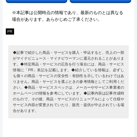
※本記事は公開時点の情報であり、最新のものとは異なる
場合があります。あらかじめご了承ください。
PR
◆記事で紹介した商品・サービスを購入・申込すると、売上の一部
がマイナビニュース・マイナビウーマンに還元されることがありま
す。◆特定商品・サービスの広告を行う場合には、商品・サービス
情報に「PR」表記を記載します。◆紹介している情報は、必ずし
も個々の商品・サービスの安全性・有効性を示しているわけではあ
りません。商品・サービスを選ぶときの参考情報としてご利用くだ
さい。◆商品・サービススペックは、メーカーやサービス事業者の
ホームページの情報を参考にしています。◆記事内容は記事作成時
のもので、その後、商品・サービスのリニューアルによって仕様や
サービス内容が変更されていたり、販売・提供が中止されている場
合があります。