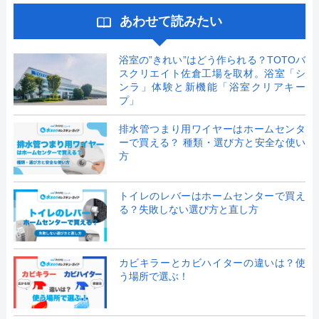
あわせて読みたい
浴室の”きれい”はどう作られる？TOTOバ
スクリエイト佐倉工場を取材。浴室「シ
ンラ」体験と新機能「浴室クリアキー
プ」
排水管つまり用ワイヤーはホームセンタ
ーで買える？ 種類・選び方と安全な使い
方
トイレのレバーはホームセンターで買え
る？失敗しない選び方と直し方
カビキラーとカビハイターの違いは？使
う場所で選ぶ！