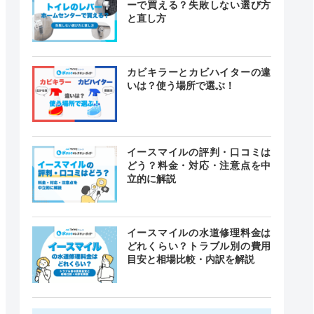
ーで買える？失敗しない選び方
と直し方
カビキラーとカビハイターの違
いは？使う場所で選ぶ！
イースマイルの評判・口コミは
どう？料金・対応・注意点を中
立的に解説
イースマイルの水道修理料金は
どれくらい？トラブル別の費用
目安と相場比較・内訳を解説