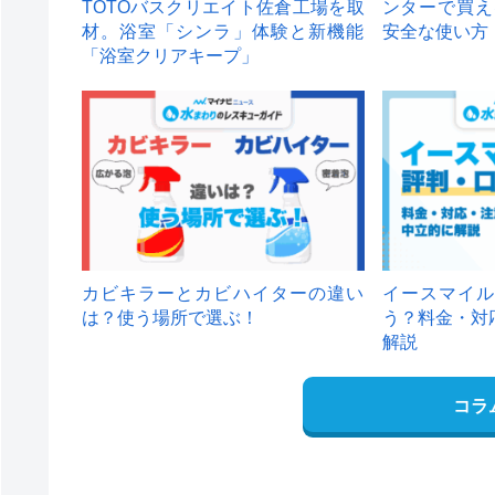
TOTOバスクリエイト佐倉工場を取
ンターで買え
材。浴室「シンラ」体験と新機能
安全な使い方
「浴室クリアキープ」
カビキラーとカビハイターの違い
イースマイル
は？使う場所で選ぶ！
う？料金・対
解説
コラ