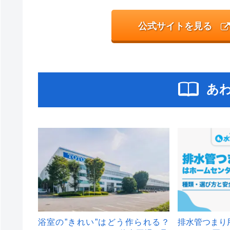
公式サイトを見る
あ
浴室の”きれい”はどう作られる？
排水管つまり