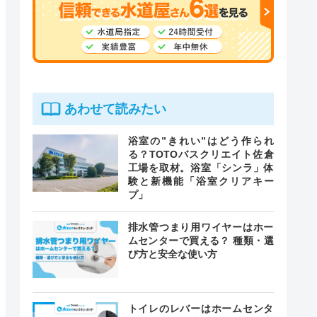
あわせて読みたい
浴室の”きれい”はどう作られ
る？TOTOバスクリエイト佐倉
工場を取材。浴室「シンラ」体
験と新機能「浴室クリアキー
プ」
排水管つまり用ワイヤーはホー
ムセンターで買える？ 種類・選
び方と安全な使い方
トイレのレバーはホームセンタ