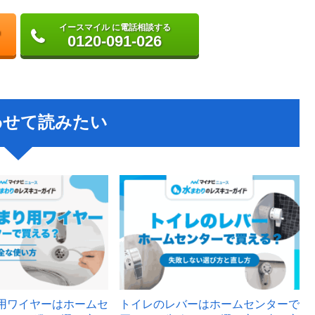
イースマイル に電話相談する
0120-091-026
わせて読みたい
用ワイヤーはホームセ
トイレのレバーはホームセンターで