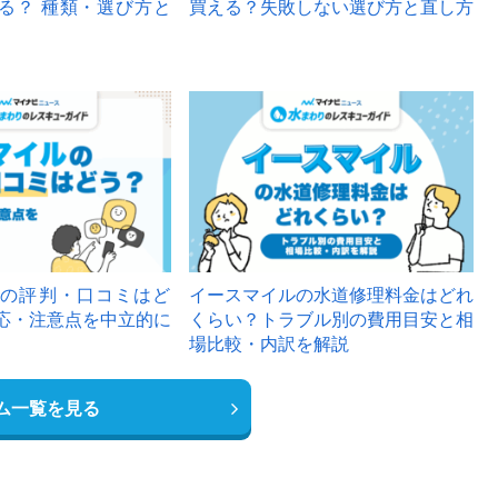
る？ 種類・選び方と
買える？失敗しない選び方と直し方
の評判・口コミはど
イースマイルの水道修理料金はどれ
応・注意点を中立的に
くらい？トラブル別の費用目安と相
場比較・内訳を解説
ム一覧を見る