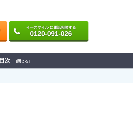
イースマイル に電話相談する
0120-091-026
目次
[閉じる]