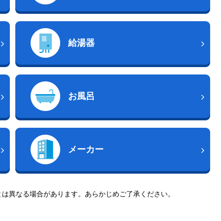
給湯器
お風呂
メーカー
とは異なる場合があります。あらかじめご了承ください。