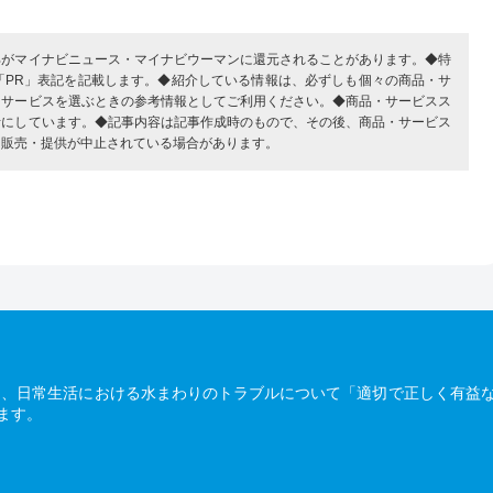
部がマイナビニュース・マイナビウーマンに還元されることがあります。◆特
「PR」表記を記載します。◆紹介している情報は、必ずしも個々の商品・サ
・サービスを選ぶときの参考情報としてご利用ください。◆商品・サービスス
考にしています。◆記事内容は記事作成時のもので、その後、商品・サービス
、販売・提供が中止されている場合があります。
は、日常生活における水まわりのトラブルについて「適切で正しく有益
ます。