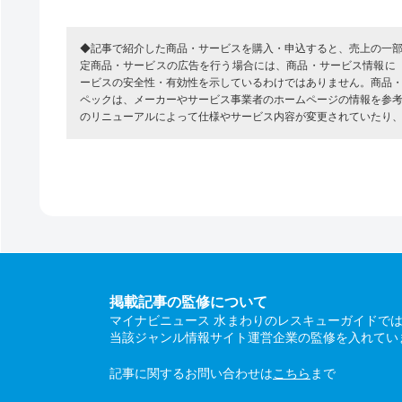
◆記事で紹介した商品・サービスを購入・申込すると、売上の一
定商品・サービスの広告を行う場合には、商品・サービス情報に
ービスの安全性・有効性を示しているわけではありません。商品
ペックは、メーカーやサービス事業者のホームページの情報を参
のリニューアルによって仕様やサービス内容が変更されていたり
掲載記事の監修について
マイナビニュース 水まわりのレスキューガイドで
当該ジャンル情報サイト運営企業の監修を入れてい
記事に関するお問い合わせは
こちら
まで