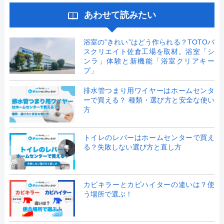
あわせて読みたい
浴室の”きれい”はどう作られる？TOTOバ
スクリエイト佐倉工場を取材。浴室「シ
ンラ」体験と新機能「浴室クリアキー
プ」
排水管つまり用ワイヤーはホームセンタ
ーで買える？ 種類・選び方と安全な使い
方
トイレのレバーはホームセンターで買え
る？失敗しない選び方と直し方
カビキラーとカビハイターの違いは？使
う場所で選ぶ！