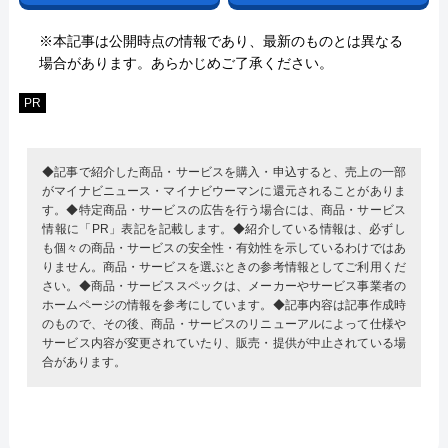
※本記事は公開時点の情報であり、最新のものとは異なる
場合があります。あらかじめご了承ください。
PR
◆記事で紹介した商品・サービスを購入・申込すると、売上の一部
がマイナビニュース・マイナビウーマンに還元されることがありま
す。◆特定商品・サービスの広告を行う場合には、商品・サービス
情報に「PR」表記を記載します。◆紹介している情報は、必ずし
も個々の商品・サービスの安全性・有効性を示しているわけではあ
りません。商品・サービスを選ぶときの参考情報としてご利用くだ
さい。◆商品・サービススペックは、メーカーやサービス事業者の
ホームページの情報を参考にしています。◆記事内容は記事作成時
のもので、その後、商品・サービスのリニューアルによって仕様や
サービス内容が変更されていたり、販売・提供が中止されている場
合があります。