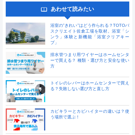
あわせて読みたい
浴室の”きれい”はどう作られる？TOTOバ
スクリエイト佐倉工場を取材。浴室「シ
ンラ」体験と新機能「浴室クリアキー
プ」
排水管つまり用ワイヤーはホームセンタ
ーで買える？ 種類・選び方と安全な使い
方
トイレのレバーはホームセンターで買え
る？失敗しない選び方と直し方
カビキラーとカビハイターの違いは？使
う場所で選ぶ！