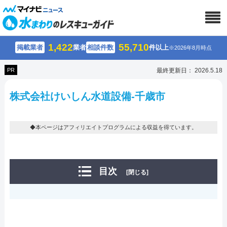
1,422
55,710
掲載業者
業者
相談件数
件以上
※2026年8月時点
PR
最終更新日： 2026.5.18
株式会社けいしん水道設備-千歳市
◆本ページはアフィリエイトプログラムによる収益を得ています。
目次
[閉じる]