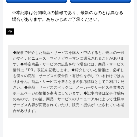
※本記事は公開時点の情報であり、最新のものとは異なる
場合があります。あらかじめご了承ください。
PR
◆記事で紹介した商品・サービスを購入・申込すると、売上の一部
がマイナビニュース・マイナビウーマンに還元されることがありま
す。◆特定商品・サービスの広告を行う場合には、商品・サービス
情報に「PR」表記を記載します。◆紹介している情報は、必ずし
も個々の商品・サービスの安全性・有効性を示しているわけではあ
りません。商品・サービスを選ぶときの参考情報としてご利用くだ
さい。◆商品・サービススペックは、メーカーやサービス事業者の
ホームページの情報を参考にしています。◆記事内容は記事作成時
のもので、その後、商品・サービスのリニューアルによって仕様や
サービス内容が変更されていたり、販売・提供が中止されている場
合があります。