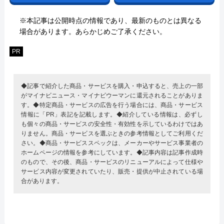
※本記事は公開時点の情報であり、最新のものとは異なる
場合があります。あらかじめご了承ください。
PR
◆記事で紹介した商品・サービスを購入・申込すると、売上の一部
がマイナビニュース・マイナビウーマンに還元されることがありま
す。◆特定商品・サービスの広告を行う場合には、商品・サービス
情報に「PR」表記を記載します。◆紹介している情報は、必ずし
も個々の商品・サービスの安全性・有効性を示しているわけではあ
りません。商品・サービスを選ぶときの参考情報としてご利用くだ
さい。◆商品・サービススペックは、メーカーやサービス事業者の
ホームページの情報を参考にしています。◆記事内容は記事作成時
のもので、その後、商品・サービスのリニューアルによって仕様や
サービス内容が変更されていたり、販売・提供が中止されている場
合があります。