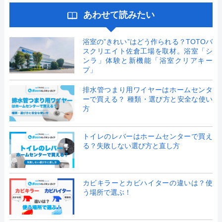
あわせて読みたい
浴室の”きれい”はどう作られる？TOTOバ
スクリエイト佐倉工場を取材。浴室「シ
ンラ」体験と新機能「浴室クリアキー
プ」
排水管つまり用ワイヤーはホームセンタ
ーで買える？ 種類・選び方と安全な使い
方
トイレのレバーはホームセンターで買え
る？失敗しない選び方と直し方
カビキラーとカビハイターの違いは？使
う場所で選ぶ！