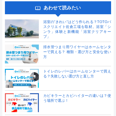
あわせて読みたい
浴室の”きれい”はどう作られる？TOTOバ
スクリエイト佐倉工場を取材。浴室「シ
ンラ」体験と新機能「浴室クリアキー
プ」
排水管つまり用ワイヤーはホームセンタ
ーで買える？ 種類・選び方と安全な使い
方
トイレのレバーはホームセンターで買え
る？失敗しない選び方と直し方
カビキラーとカビハイターの違いは？使
う場所で選ぶ！