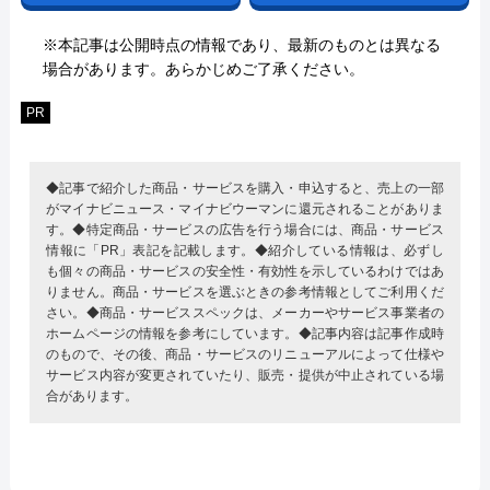
※本記事は公開時点の情報であり、最新のものとは異なる
場合があります。あらかじめご了承ください。
PR
◆記事で紹介した商品・サービスを購入・申込すると、売上の一部
がマイナビニュース・マイナビウーマンに還元されることがありま
す。◆特定商品・サービスの広告を行う場合には、商品・サービス
情報に「PR」表記を記載します。◆紹介している情報は、必ずし
も個々の商品・サービスの安全性・有効性を示しているわけではあ
りません。商品・サービスを選ぶときの参考情報としてご利用くだ
さい。◆商品・サービススペックは、メーカーやサービス事業者の
ホームページの情報を参考にしています。◆記事内容は記事作成時
のもので、その後、商品・サービスのリニューアルによって仕様や
サービス内容が変更されていたり、販売・提供が中止されている場
合があります。