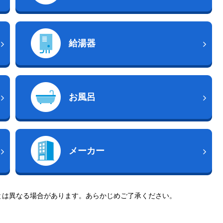
給湯器
お風呂
メーカー
とは異なる場合があります。あらかじめご了承ください。