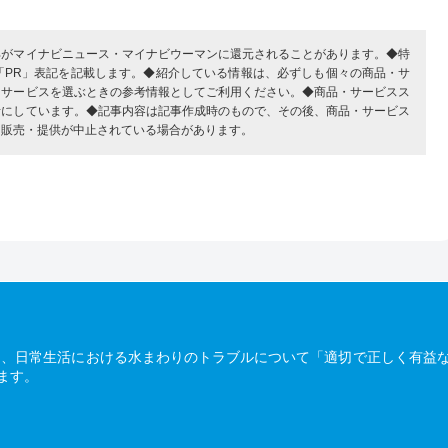
部がマイナビニュース・マイナビウーマンに還元されることがあります。◆特
「PR」表記を記載します。◆紹介している情報は、必ずしも個々の商品・サ
・サービスを選ぶときの参考情報としてご利用ください。◆商品・サービスス
考にしています。◆記事内容は記事作成時のもので、その後、商品・サービス
、販売・提供が中止されている場合があります。
は、日常生活における水まわりのトラブルについて「適切で正しく有益
ます。