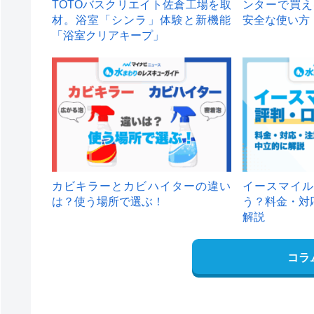
TOTOバスクリエイト佐倉工場を取
ンターで買え
材。浴室「シンラ」体験と新機能
安全な使い方
「浴室クリアキープ」
カビキラーとカビハイターの違い
イースマイル
は？使う場所で選ぶ！
う？料金・対
解説
コラ