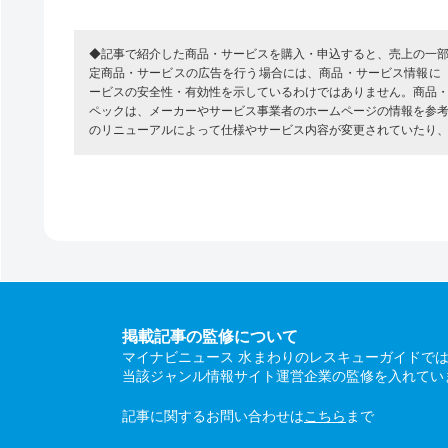
◆記事で紹介した商品・サービスを購入・申込すると、売上の一
定商品・サービスの広告を行う場合には、商品・サービス情報に
ービスの安全性・有効性を示しているわけではありません。商品
ペックは、メーカーやサービス事業者のホームページの情報を参
のリニューアルによって仕様やサービス内容が変更されていたり
掲載記事の監修について
マイナビニュース 水まわりのレスキューガイドで
当該ジャンル情報サイト運営企業の監修を入れてい
記事に関するお問い合わせは
こちら
まで