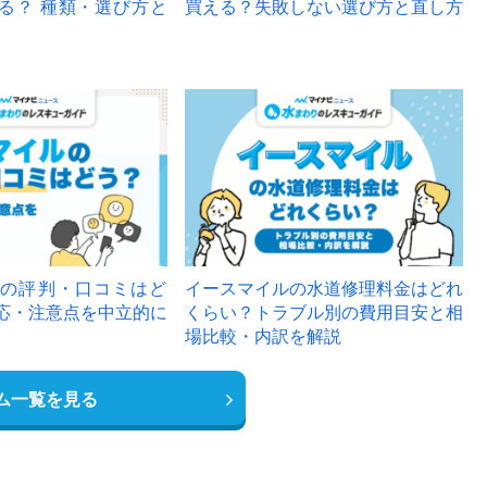
る？ 種類・選び方と
買える？失敗しない選び方と直し方
の評判・口コミはど
イースマイルの水道修理料金はどれ
応・注意点を中立的に
くらい？トラブル別の費用目安と相
場比較・内訳を解説
ム一覧を見る