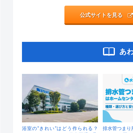
公式サイトを見る
あ
浴室の”きれい”はどう作られる？
排水管つまり