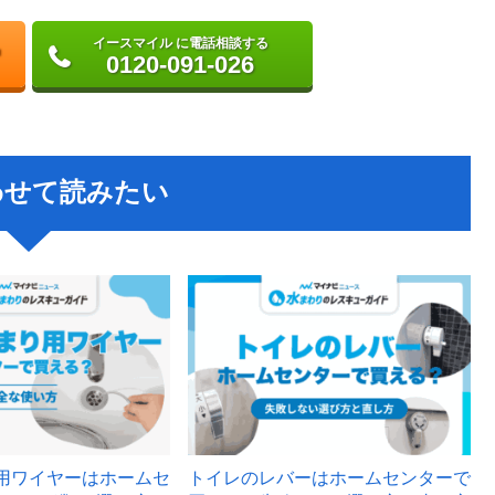
イースマイル に電話相談する
0120-091-026
わせて読みたい
用ワイヤーはホームセ
トイレのレバーはホームセンターで