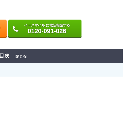
イースマイル に電話相談する
0120-091-026
目次
[閉じる]