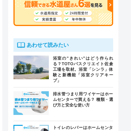
あわせて読みたい
浴室の”きれい”はどう作られ
る？TOTOバスクリエイト佐倉
工場を取材。浴室「シンラ」体
験と新機能「浴室クリアキー
プ」
排水管つまり用ワイヤーはホー
ムセンターで買える？ 種類・選
び方と安全な使い方
トイレのレバーはホームセンタ