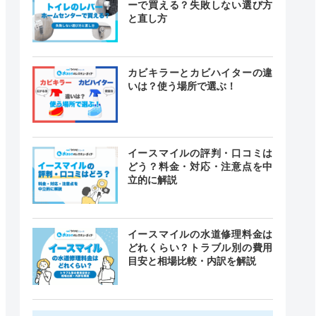
ーで買える？失敗しない選び方
と直し方
カビキラーとカビハイターの違
いは？使う場所で選ぶ！
イースマイルの評判・口コミは
どう？料金・対応・注意点を中
立的に解説
イースマイルの水道修理料金は
どれくらい？トラブル別の費用
目安と相場比較・内訳を解説