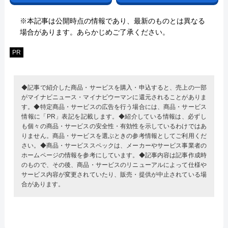
※本記事は公開時点の情報であり、最新のものとは異なる
場合があります。あらかじめご了承ください。
PR
◆記事で紹介した商品・サービスを購入・申込すると、売上の一部
がマイナビニュース・マイナビウーマンに還元されることがありま
す。◆特定商品・サービスの広告を行う場合には、商品・サービス
情報に「PR」表記を記載します。◆紹介している情報は、必ずし
も個々の商品・サービスの安全性・有効性を示しているわけではあ
りません。商品・サービスを選ぶときの参考情報としてご利用くだ
さい。◆商品・サービススペックは、メーカーやサービス事業者の
ホームページの情報を参考にしています。◆記事内容は記事作成時
のもので、その後、商品・サービスのリニューアルによって仕様や
サービス内容が変更されていたり、販売・提供が中止されている場
合があります。