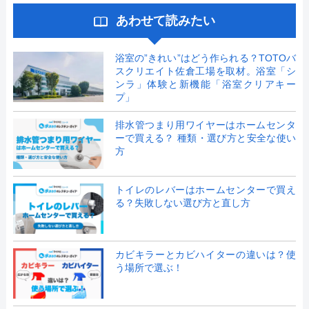
あわせて読みたい
浴室の”きれい”はどう作られる？TOTOバ
スクリエイト佐倉工場を取材。浴室「シ
ンラ」体験と新機能「浴室クリアキー
プ」
排水管つまり用ワイヤーはホームセンタ
ーで買える？ 種類・選び方と安全な使い
方
トイレのレバーはホームセンターで買え
る？失敗しない選び方と直し方
カビキラーとカビハイターの違いは？使
う場所で選ぶ！