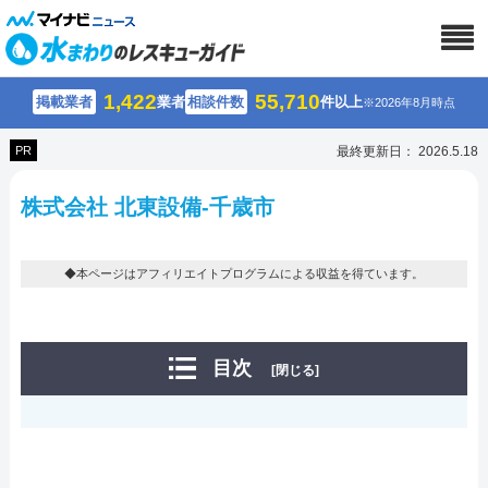
1,422
55,710
掲載業者
業者
相談件数
件以上
※2026年8月時点
PR
最終更新日： 2026.5.18
株式会社 北東設備-千歳市
◆本ページはアフィリエイトプログラムによる収益を得ています。
目次
[閉じる]