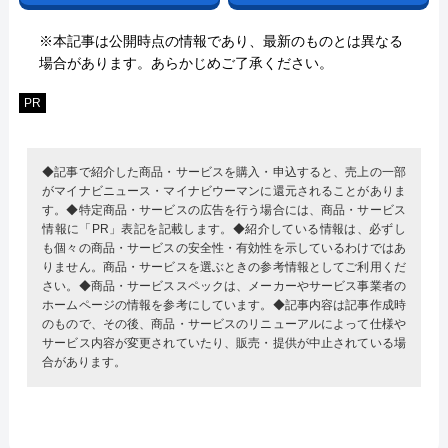
※本記事は公開時点の情報であり、最新のものとは異なる
場合があります。あらかじめご了承ください。
PR
◆記事で紹介した商品・サービスを購入・申込すると、売上の一部
がマイナビニュース・マイナビウーマンに還元されることがありま
す。◆特定商品・サービスの広告を行う場合には、商品・サービス
情報に「PR」表記を記載します。◆紹介している情報は、必ずし
も個々の商品・サービスの安全性・有効性を示しているわけではあ
りません。商品・サービスを選ぶときの参考情報としてご利用くだ
さい。◆商品・サービススペックは、メーカーやサービス事業者の
ホームページの情報を参考にしています。◆記事内容は記事作成時
のもので、その後、商品・サービスのリニューアルによって仕様や
サービス内容が変更されていたり、販売・提供が中止されている場
合があります。