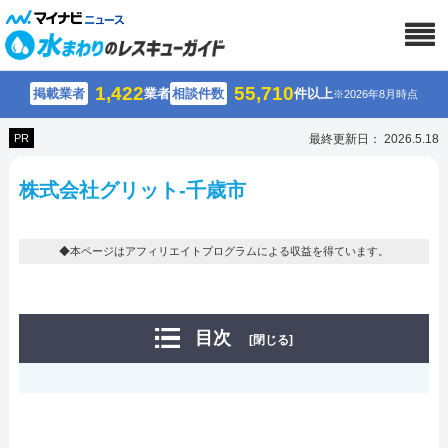
1,422
55,710
掲載業者
業者
相談件数
件以上
※2026年8月時点
PR
最終更新日： 2026.5.18
株式会社グリット-千歳市
◆本ページはアフィリエイトプログラムによる収益を得ています。
目次
[閉じる]