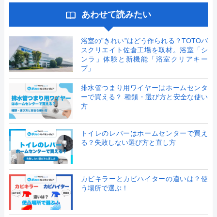
あわせて読みたい
浴室の”きれい”はどう作られる？TOTOバ
スクリエイト佐倉工場を取材。浴室「シ
ンラ」体験と新機能「浴室クリアキー
プ」
排水管つまり用ワイヤーはホームセンタ
ーで買える？ 種類・選び方と安全な使い
方
トイレのレバーはホームセンターで買え
る？失敗しない選び方と直し方
カビキラーとカビハイターの違いは？使
う場所で選ぶ！