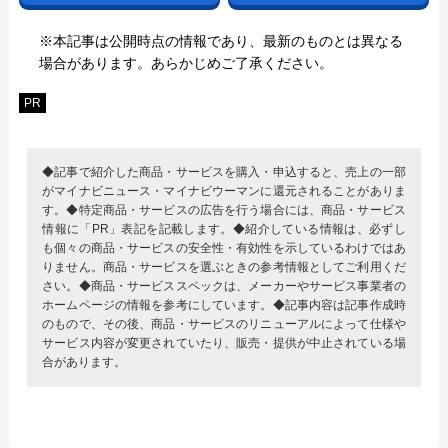
※本記事は公開時点の情報であり、最新のものとは異なる
場合があります。あらかじめご了承ください。
PR
◆記事で紹介した商品・サービスを購入・申込すると、売上の一部
がマイナビニュース・マイナビウーマンに還元されることがありま
す。◆特定商品・サービスの広告を行う場合には、商品・サービス
情報に「PR」表記を記載します。◆紹介している情報は、必ずし
も個々の商品・サービスの安全性・有効性を示しているわけではあ
りません。商品・サービスを選ぶときの参考情報としてご利用くだ
さい。◆商品・サービススペックは、メーカーやサービス事業者の
ホームページの情報を参考にしています。◆記事内容は記事作成時
のもので、その後、商品・サービスのリニューアルによって仕様や
サービス内容が変更されていたり、販売・提供が中止されている場
合があります。