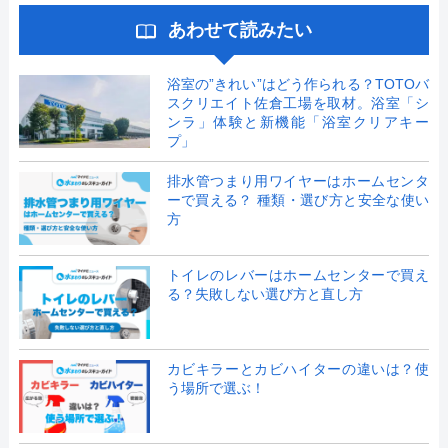
あわせて読みたい
浴室の”きれい”はどう作られる？TOTOバ
スクリエイト佐倉工場を取材。浴室「シ
ンラ」体験と新機能「浴室クリアキー
プ」
排水管つまり用ワイヤーはホームセンタ
ーで買える？ 種類・選び方と安全な使い
方
トイレのレバーはホームセンターで買え
る？失敗しない選び方と直し方
カビキラーとカビハイターの違いは？使
う場所で選ぶ！