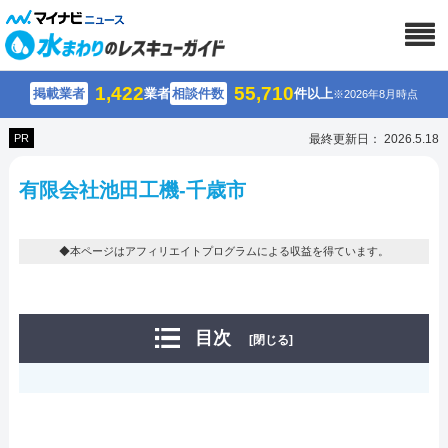
1,422
55,710
掲載業者
業者
相談件数
件以上
※2026年8月時点
PR
最終更新日： 2026.5.18
有限会社池田工機-千歳市
◆本ページはアフィリエイトプログラムによる収益を得ています。
目次
[閉じる]