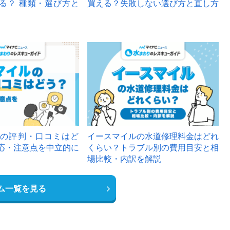
る？ 種類・選び方と
買える？失敗しない選び方と直し方
の評判・口コミはど
イースマイルの水道修理料金はどれ
応・注意点を中立的に
くらい？トラブル別の費用目安と相
場比較・内訳を解説
ム一覧を見る