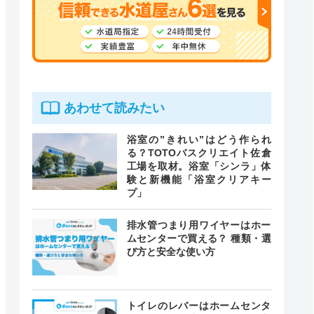
あわせて読みたい
浴室の”きれい”はどう作られ
る？TOTOバスクリエイト佐倉
工場を取材。浴室「シンラ」体
験と新機能「浴室クリアキー
プ」
排水管つまり用ワイヤーはホー
ムセンターで買える？ 種類・選
び方と安全な使い方
トイレのレバーはホームセンタ