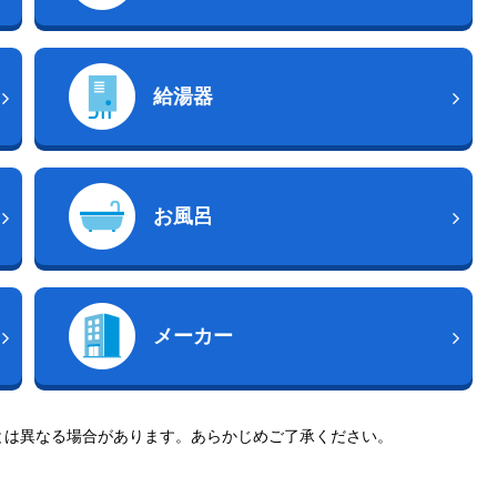
給湯器
お風呂
メーカー
とは異なる場合があります。あらかじめご了承ください。