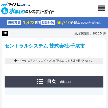
1,422
55,710
掲載業者
業者
相談件数
件以上
※2026年8月時点
PR
最終更新日： 2026.5.18
セントラルシステム 株式会社-千歳市
◆本ページはアフィリエイトプログラムによる収益を得ています。
目次
[閉じる]