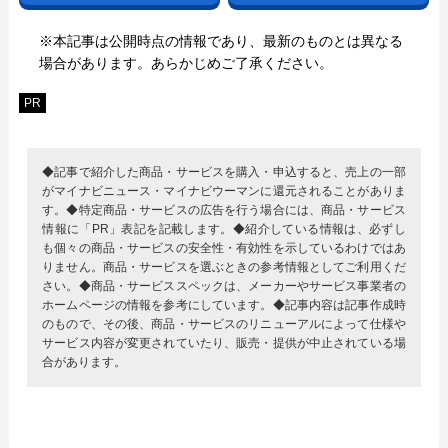
※本記事は公開時点の情報であり、最新のものとは異なる
場合があります。あらかじめご了承ください。
PR
◆記事で紹介した商品・サービスを購入・申込すると、売上の一部
がマイナビニュース・マイナビウーマンに還元されることがありま
す。◆特定商品・サービスの広告を行う場合には、商品・サービス
情報に「PR」表記を記載します。◆紹介している情報は、必ずし
も個々の商品・サービスの安全性・有効性を示しているわけではあ
りません。商品・サービスを選ぶときの参考情報としてご利用くだ
さい。◆商品・サービススペックは、メーカーやサービス事業者の
ホームページの情報を参考にしています。◆記事内容は記事作成時
のもので、その後、商品・サービスのリニューアルによって仕様や
サービス内容が変更されていたり、販売・提供が中止されている場
合があります。