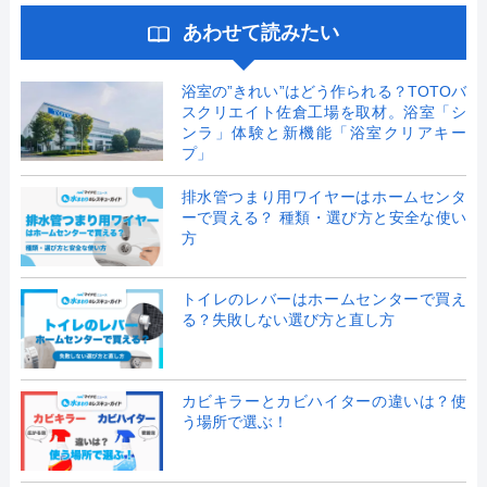
あわせて読みたい
浴室の”きれい”はどう作られる？TOTOバ
スクリエイト佐倉工場を取材。浴室「シ
ンラ」体験と新機能「浴室クリアキー
プ」
排水管つまり用ワイヤーはホームセンタ
ーで買える？ 種類・選び方と安全な使い
方
トイレのレバーはホームセンターで買え
る？失敗しない選び方と直し方
カビキラーとカビハイターの違いは？使
う場所で選ぶ！