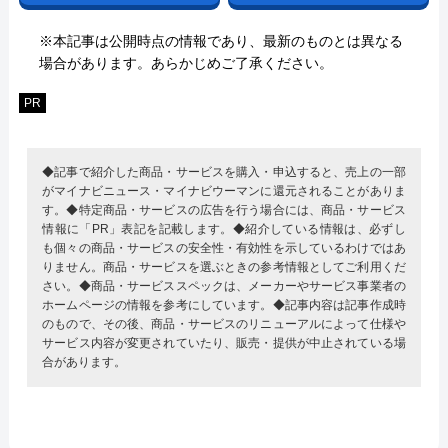
※本記事は公開時点の情報であり、最新のものとは異なる
場合があります。あらかじめご了承ください。
PR
◆記事で紹介した商品・サービスを購入・申込すると、売上の一部
がマイナビニュース・マイナビウーマンに還元されることがありま
す。◆特定商品・サービスの広告を行う場合には、商品・サービス
情報に「PR」表記を記載します。◆紹介している情報は、必ずし
も個々の商品・サービスの安全性・有効性を示しているわけではあ
りません。商品・サービスを選ぶときの参考情報としてご利用くだ
さい。◆商品・サービススペックは、メーカーやサービス事業者の
ホームページの情報を参考にしています。◆記事内容は記事作成時
のもので、その後、商品・サービスのリニューアルによって仕様や
サービス内容が変更されていたり、販売・提供が中止されている場
合があります。