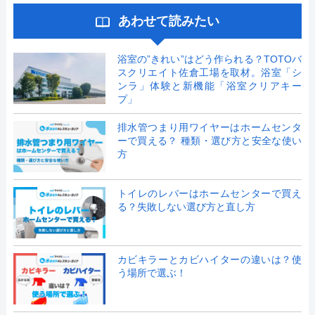
あわせて読みたい
浴室の”きれい”はどう作られる？TOTOバ
スクリエイト佐倉工場を取材。浴室「シ
ンラ」体験と新機能「浴室クリアキー
プ」
排水管つまり用ワイヤーはホームセンタ
ーで買える？ 種類・選び方と安全な使い
方
トイレのレバーはホームセンターで買え
る？失敗しない選び方と直し方
カビキラーとカビハイターの違いは？使
う場所で選ぶ！