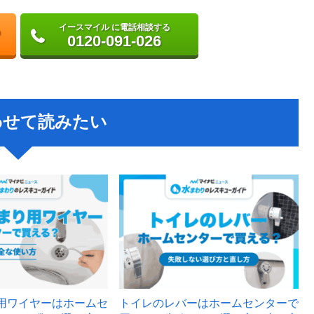
イースマイル に電話相談する
0120-091-026
わせて読みたい
用ワイヤーはホームセ
トイレのレバーはホームセンターで