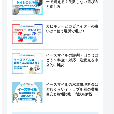
ーで買える？失敗しない選び方
と直し方
カビキラーとカビハイターの違
いは？使う場所で選ぶ！
イースマイルの評判・口コミは
どう？料金・対応・注意点を中
立的に解説
イースマイルの水道修理料金は
どれくらい？トラブル別の費用
目安と相場比較・内訳を解説