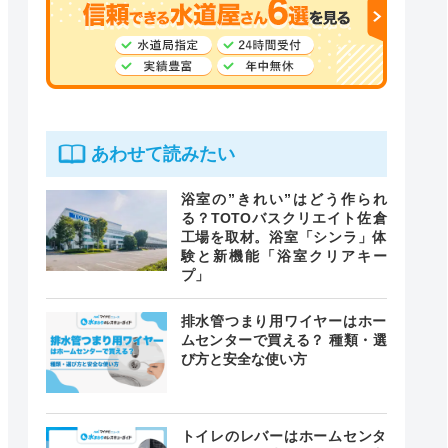
あわせて読みたい
浴室の”きれい”はどう作られ
る？TOTOバスクリエイト佐倉
工場を取材。浴室「シンラ」体
験と新機能「浴室クリアキー
プ」
排水管つまり用ワイヤーはホー
ムセンターで買える？ 種類・選
び方と安全な使い方
トイレのレバーはホームセンタ