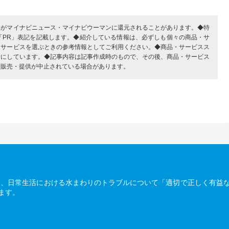
部がマイナビニュース・マイナビウーマンに還元されることがあります。◆特
「PR」表記を記載します。◆紹介している情報は、必ずしも個々の商品・サ
・サービスを選ぶときの参考情報としてご利用ください。◆商品・サービスス
考にしています。◆記事内容は記事作成時のもので、その後、商品・サービス
、販売・提供が中止されている場合があります。
は、日常生活における水まわりのトラブルについて「適切で正しく有益
ます。