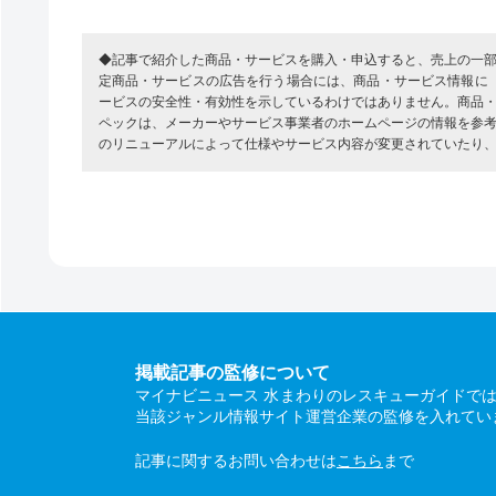
◆記事で紹介した商品・サービスを購入・申込すると、売上の一
定商品・サービスの広告を行う場合には、商品・サービス情報に
ービスの安全性・有効性を示しているわけではありません。商品
ペックは、メーカーやサービス事業者のホームページの情報を参
のリニューアルによって仕様やサービス内容が変更されていたり
掲載記事の監修について
マイナビニュース 水まわりのレスキューガイドで
当該ジャンル情報サイト運営企業の監修を入れてい
記事に関するお問い合わせは
こちら
まで