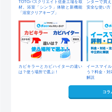
TOTOバスクリエイト佐倉工場を取
ンターで買え
材。浴室「シンラ」体験と新機能
安全な使い方
「浴室クリアキープ」
カビキラーとカビハイターの違い
イースマイル
は？使う場所で選ぶ！
う？料金・対
解説
コラ