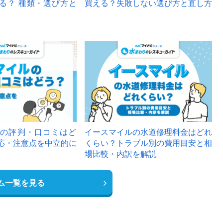
る？ 種類・選び方と
買える？失敗しない選び方と直し方
の評判・口コミはど
イースマイルの水道修理料金はどれ
応・注意点を中立的に
くらい？トラブル別の費用目安と相
場比較・内訳を解説
ム一覧を見る