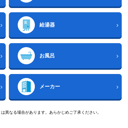
給湯器
お風呂
メーカー
とは異なる場合があります。あらかじめご了承ください。