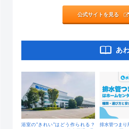
公式サイトを見る
あ
浴室の”きれい”はどう作られる？
排水管つまり