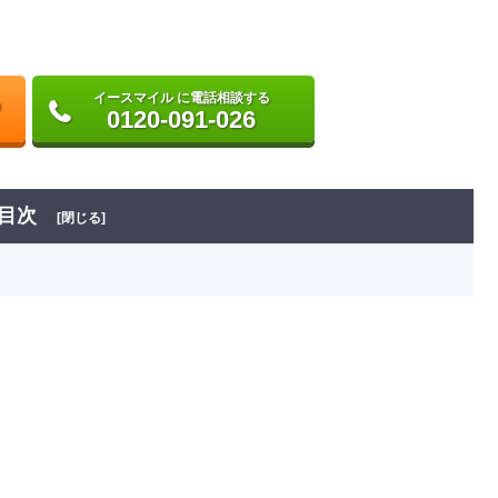
イースマイル に電話相談する
0120-091-026
目次
[閉じる]