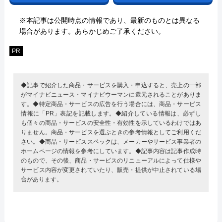
※本記事は公開時点の情報であり、最新のものとは異なる
場合があります。あらかじめご了承ください。
PR
◆記事で紹介した商品・サービスを購入・申込すると、売上の一部
がマイナビニュース・マイナビウーマンに還元されることがありま
す。◆特定商品・サービスの広告を行う場合には、商品・サービス
情報に「PR」表記を記載します。◆紹介している情報は、必ずし
も個々の商品・サービスの安全性・有効性を示しているわけではあ
りません。商品・サービスを選ぶときの参考情報としてご利用くだ
さい。◆商品・サービススペックは、メーカーやサービス事業者の
ホームページの情報を参考にしています。◆記事内容は記事作成時
のもので、その後、商品・サービスのリニューアルによって仕様や
サービス内容が変更されていたり、販売・提供が中止されている場
合があります。