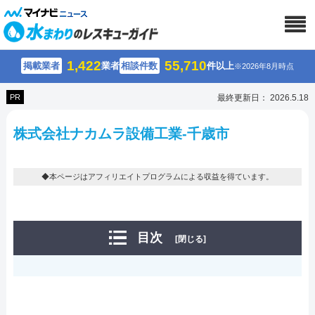
1,422
55,710
掲載業者
業者
相談件数
件以上
※2026年8月時点
PR
最終更新日： 2026.5.18
株式会社ナカムラ設備工業-千歳市
◆本ページはアフィリエイトプログラムによる収益を得ています。
目次
[閉じる]