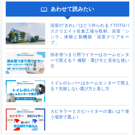
あわせて読みたい
浴室の”きれい”はどう作られる？TOTOバ
スクリエイト佐倉工場を取材。浴室「シ
ンラ」体験と新機能「浴室クリアキー
プ」
排水管つまり用ワイヤーはホームセンタ
ーで買える？ 種類・選び方と安全な使い
方
トイレのレバーはホームセンターで買え
る？失敗しない選び方と直し方
カビキラーとカビハイターの違いは？使
う場所で選ぶ！