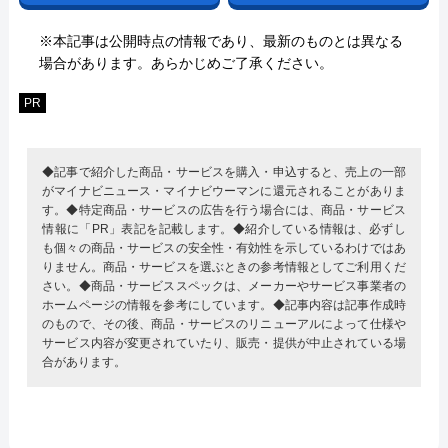
※本記事は公開時点の情報であり、最新のものとは異なる
場合があります。あらかじめご了承ください。
PR
◆記事で紹介した商品・サービスを購入・申込すると、売上の一部
がマイナビニュース・マイナビウーマンに還元されることがありま
す。◆特定商品・サービスの広告を行う場合には、商品・サービス
情報に「PR」表記を記載します。◆紹介している情報は、必ずし
も個々の商品・サービスの安全性・有効性を示しているわけではあ
りません。商品・サービスを選ぶときの参考情報としてご利用くだ
さい。◆商品・サービススペックは、メーカーやサービス事業者の
ホームページの情報を参考にしています。◆記事内容は記事作成時
のもので、その後、商品・サービスのリニューアルによって仕様や
サービス内容が変更されていたり、販売・提供が中止されている場
合があります。