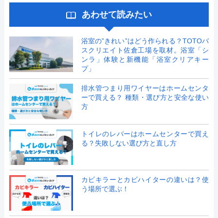
あわせて読みたい
浴室の”きれい”はどう作られる？TOTOバ
スクリエイト佐倉工場を取材。浴室「シ
ンラ」体験と新機能「浴室クリアキー
プ」
排水管つまり用ワイヤーはホームセンタ
ーで買える？ 種類・選び方と安全な使い
方
トイレのレバーはホームセンターで買え
る？失敗しない選び方と直し方
カビキラーとカビハイターの違いは？使
う場所で選ぶ！