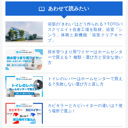
あわせて読みたい
浴室の”きれい”はどう作られる？TOTOバ
スクリエイト佐倉工場を取材。浴室「シ
ンラ」体験と新機能「浴室クリアキー
プ」
排水管つまり用ワイヤーはホームセンタ
ーで買える？ 種類・選び方と安全な使い
方
トイレのレバーはホームセンターで買え
る？失敗しない選び方と直し方
カビキラーとカビハイターの違いは？使
う場所で選ぶ！