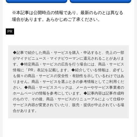
※本記事は公開時点の情報であり、最新のものとは異なる
場合があります。あらかじめご了承ください。
PR
◆記事で紹介した商品・サービスを購入・申込すると、売上の一部
がマイナビニュース・マイナビウーマンに還元されることがありま
す。◆特定商品・サービスの広告を行う場合には、商品・サービス
情報に「PR」表記を記載します。◆紹介している情報は、必ずし
も個々の商品・サービスの安全性・有効性を示しているわけではあ
りません。商品・サービスを選ぶときの参考情報としてご利用くだ
さい。◆商品・サービススペックは、メーカーやサービス事業者の
ホームページの情報を参考にしています。◆記事内容は記事作成時
のもので、その後、商品・サービスのリニューアルによって仕様や
サービス内容が変更されていたり、販売・提供が中止されている場
合があります。