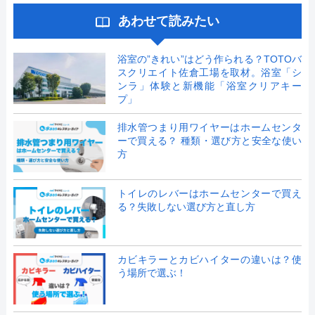
あわせて読みたい
浴室の”きれい”はどう作られる？TOTOバ
スクリエイト佐倉工場を取材。浴室「シ
ンラ」体験と新機能「浴室クリアキー
プ」
排水管つまり用ワイヤーはホームセンタ
ーで買える？ 種類・選び方と安全な使い
方
トイレのレバーはホームセンターで買え
る？失敗しない選び方と直し方
カビキラーとカビハイターの違いは？使
う場所で選ぶ！