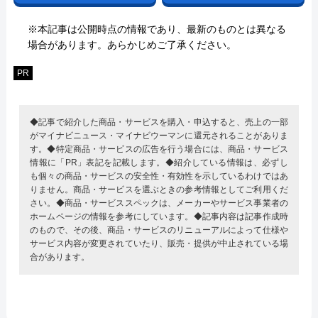
※本記事は公開時点の情報であり、最新のものとは異なる
場合があります。あらかじめご了承ください。
PR
◆記事で紹介した商品・サービスを購入・申込すると、売上の一部
がマイナビニュース・マイナビウーマンに還元されることがありま
す。◆特定商品・サービスの広告を行う場合には、商品・サービス
情報に「PR」表記を記載します。◆紹介している情報は、必ずし
も個々の商品・サービスの安全性・有効性を示しているわけではあ
りません。商品・サービスを選ぶときの参考情報としてご利用くだ
さい。◆商品・サービススペックは、メーカーやサービス事業者の
ホームページの情報を参考にしています。◆記事内容は記事作成時
のもので、その後、商品・サービスのリニューアルによって仕様や
サービス内容が変更されていたり、販売・提供が中止されている場
合があります。