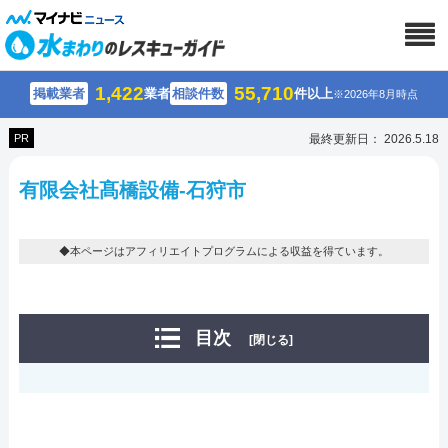
1,422
55,710
掲載業者
業者
相談件数
件以上
※2026年8月時点
PR
最終更新日： 2026.5.18
有限会社髙橋設備-石狩市
◆本ページはアフィリエイトプログラムによる収益を得ています。
目次
[閉じる]