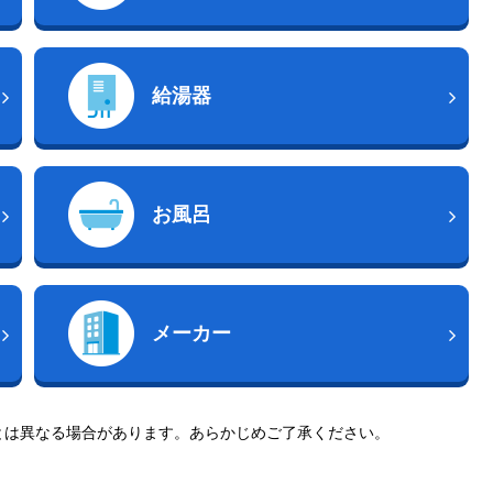
給湯器
お風呂
メーカー
とは異なる場合があります。あらかじめご了承ください。