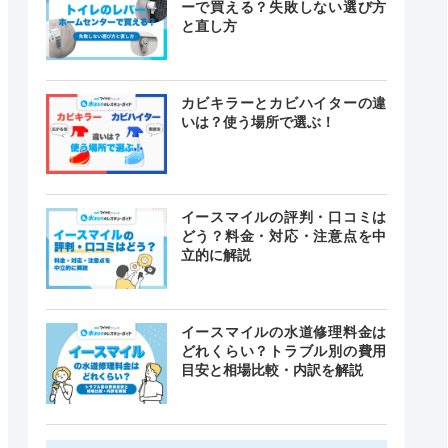
ーで買える？失敗しない選び方
と直し方
カビキラーとカビハイターの違
いは？使う場所で選ぶ！
イースマイルの評判・口コミは
どう？料金・対応・注意点を中
立的に解説
イースマイルの水道修理料金は
どれくらい？トラブル別の費用
目安と相場比較・内訳を解説