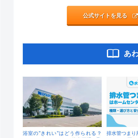
公式サイトを見る
あ
浴室の”きれい”はどう作られる？
排水管つまり