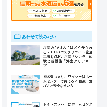
あわせて読みたい
浴室の”きれい”はどう作られ
る？TOTOバスクリエイト佐倉
工場を取材。浴室「シンラ」体
験と新機能「浴室クリアキー
プ」
排水管つまり用ワイヤーはホー
ムセンターで買える？ 種類・選
び方と安全な使い方
トイレのレバーはホームセンタ