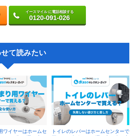
イースマイル に電話相談する
0120-091-026
わせて読みたい
用ワイヤーはホームセ
トイレのレバーはホームセンターで