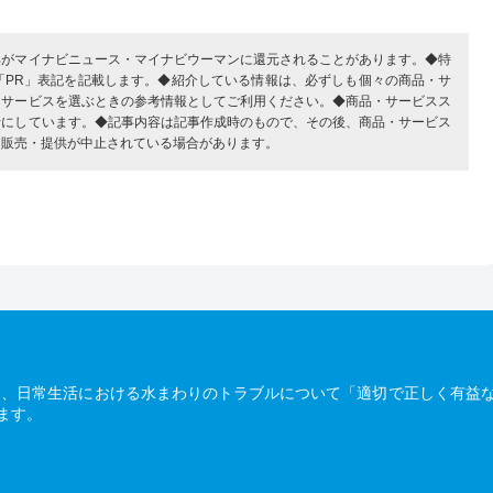
部がマイナビニュース・マイナビウーマンに還元されることがあります。◆特
「PR」表記を記載します。◆紹介している情報は、必ずしも個々の商品・サ
・サービスを選ぶときの参考情報としてご利用ください。◆商品・サービスス
考にしています。◆記事内容は記事作成時のもので、その後、商品・サービス
、販売・提供が中止されている場合があります。
は、日常生活における水まわりのトラブルについて「適切で正しく有益
ます。