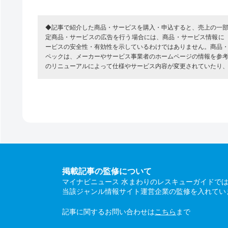
◆記事で紹介した商品・サービスを購入・申込すると、売上の一
定商品・サービスの広告を行う場合には、商品・サービス情報に
ービスの安全性・有効性を示しているわけではありません。商品
ペックは、メーカーやサービス事業者のホームページの情報を参
のリニューアルによって仕様やサービス内容が変更されていたり
掲載記事の監修について
マイナビニュース 水まわりのレスキューガイドで
当該ジャンル情報サイト運営企業の監修を入れてい
記事に関するお問い合わせは
こちら
まで