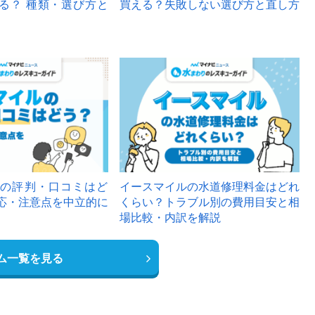
る？ 種類・選び方と
買える？失敗しない選び方と直し方
の評判・口コミはど
イースマイルの水道修理料金はどれ
応・注意点を中立的に
くらい？トラブル別の費用目安と相
場比較・内訳を解説
ム一覧を見る