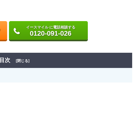
イースマイル に電話相談する
0120-091-026
目次
[閉じる]