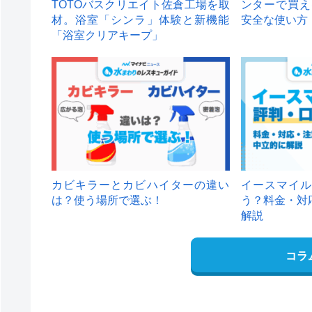
TOTOバスクリエイト佐倉工場を取
ンターで買え
材。浴室「シンラ」体験と新機能
安全な使い方
「浴室クリアキープ」
カビキラーとカビハイターの違い
イースマイル
は？使う場所で選ぶ！
う？料金・対
解説
コラ