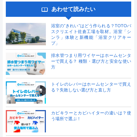
あわせて読みたい
浴室の”きれい”はどう作られる？TOTOバ
スクリエイト佐倉工場を取材。浴室「シ
ンラ」体験と新機能「浴室クリアキー
プ」
排水管つまり用ワイヤーはホームセンタ
ーで買える？ 種類・選び方と安全な使い
方
トイレのレバーはホームセンターで買え
る？失敗しない選び方と直し方
カビキラーとカビハイターの違いは？使
う場所で選ぶ！