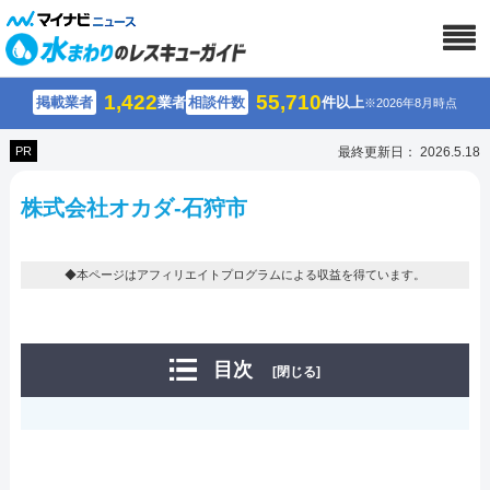
1,422
55,710
掲載業者
業者
相談件数
件以上
※2026年8月時点
PR
最終更新日： 2026.5.18
株式会社オカダ-石狩市
◆本ページはアフィリエイトプログラムによる収益を得ています。
目次
[閉じる]