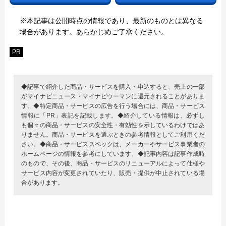
※本記事は公開時点の情報であり、最新のものとは異なる
場合があります。あらかじめご了承ください。
PR
◆記事で紹介した商品・サービスを購入・申込すると、売上の一部
がマイナビニュース・マイナビウーマンに還元されることがありま
す。◆特定商品・サービスの広告を行う場合には、商品・サービス
情報に「PR」表記を記載します。◆紹介している情報は、必ずし
も個々の商品・サービスの安全性・有効性を示しているわけではあ
りません。商品・サービスを選ぶときの参考情報としてご利用くだ
さい。◆商品・サービススペックは、メーカーやサービス事業者の
ホームページの情報を参考にしています。◆記事内容は記事作成時
のもので、その後、商品・サービスのリニューアルによって仕様や
サービス内容が変更されていたり、販売・提供が中止されている場
合があります。