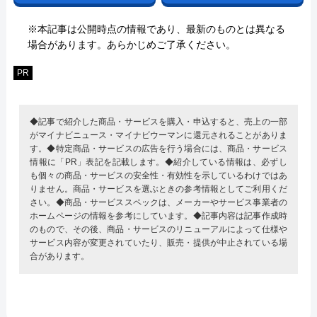
※本記事は公開時点の情報であり、最新のものとは異なる
場合があります。あらかじめご了承ください。
PR
◆記事で紹介した商品・サービスを購入・申込すると、売上の一部
がマイナビニュース・マイナビウーマンに還元されることがありま
す。◆特定商品・サービスの広告を行う場合には、商品・サービス
情報に「PR」表記を記載します。◆紹介している情報は、必ずし
も個々の商品・サービスの安全性・有効性を示しているわけではあ
りません。商品・サービスを選ぶときの参考情報としてご利用くだ
さい。◆商品・サービススペックは、メーカーやサービス事業者の
ホームページの情報を参考にしています。◆記事内容は記事作成時
のもので、その後、商品・サービスのリニューアルによって仕様や
サービス内容が変更されていたり、販売・提供が中止されている場
合があります。