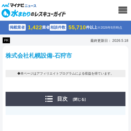
1,422
55,710
掲載業者
業者
相談件数
件以上
※2026年8月時点
PR
最終更新日： 2026.5.18
株式会社札幌設備-石狩市
◆本ページはアフィリエイトプログラムによる収益を得ています。
目次
[閉じる]