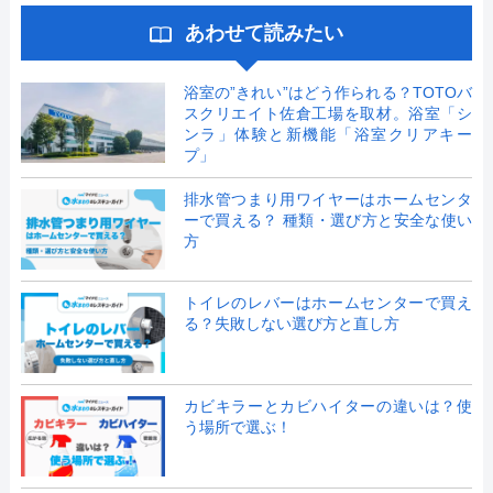
あわせて読みたい
浴室の”きれい”はどう作られる？TOTOバ
スクリエイト佐倉工場を取材。浴室「シ
ンラ」体験と新機能「浴室クリアキー
プ」
排水管つまり用ワイヤーはホームセンタ
ーで買える？ 種類・選び方と安全な使い
方
トイレのレバーはホームセンターで買え
る？失敗しない選び方と直し方
カビキラーとカビハイターの違いは？使
う場所で選ぶ！