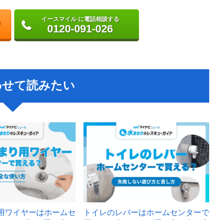
イースマイル に電話相談する
0120-091-026
わせて読みたい
用ワイヤーはホームセ
トイレのレバーはホームセンターで