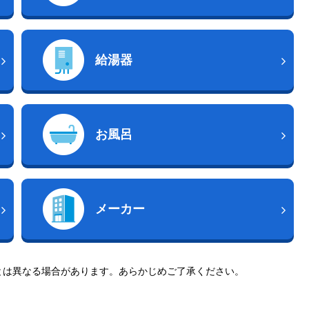
給湯器
お風呂
メーカー
とは異なる場合があります。あらかじめご了承ください。