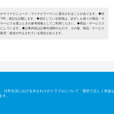
部がマイナビニュース・マイナビウーマンに還元されることがあります。◆特
「PR」表記を記載します。◆紹介している情報は、必ずしも個々の商品・サ
・サービスを選ぶときの参考情報としてご利用ください。◆商品・サービスス
考にしています。◆記事内容は記事作成時のもので、その後、商品・サービス
、販売・提供が中止されている場合があります。
は、日常生活における水まわりのトラブルについて「適切で正しく有益
ます。