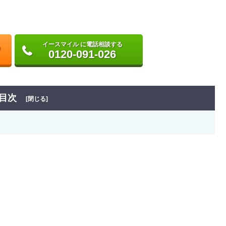
イースマイル に電話相談する
0120-091-026
目次
[閉じる]