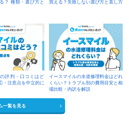
る？ 種類・選び方と
買える？失敗しない選び方と直し方
の評判・口コミはど
イースマイルの水道修理料金はどれ
応・注意点を中立的に
くらい？トラブル別の費用目安と相
場比較・内訳を解説
ム一覧を見る