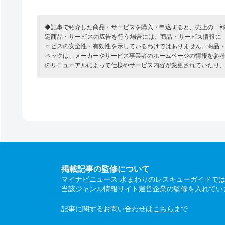
◆記事で紹介した商品・サービスを購入・申込すると、売上の一
定商品・サービスの広告を行う場合には、商品・サービス情報に
ービスの安全性・有効性を示しているわけではありません。商品
ペックは、メーカーやサービス事業者のホームページの情報を参
のリニューアルによって仕様やサービス内容が変更されていたり
掲載記事の監修について
マイナビニュース 水まわりのレスキューガイドで
当該ジャンル情報サイト運営企業の監修を入れてい
記事に関するお問い合わせは
こちら
まで