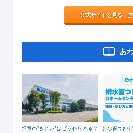
公式サイトを見る
あ
浴室の”きれい”はどう作られる？
排水管つまり