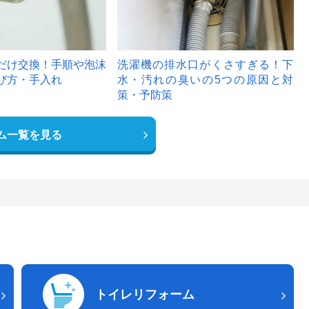
だけ交換！手順や泡沫
洗濯機の排水口がくさすぎる！下
び方・手入れ
水・汚れの臭いの5つの原因と対
策・予防策
ム一覧を見る
トイレリフォーム