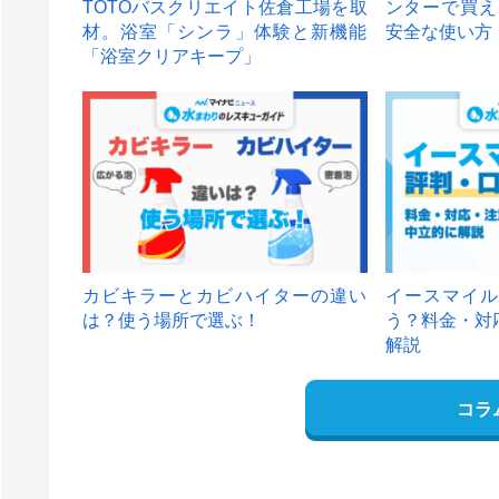
TOTOバスクリエイト佐倉工場を取
ンターで買え
材。浴室「シンラ」体験と新機能
安全な使い方
「浴室クリアキープ」
カビキラーとカビハイターの違い
イースマイル
は？使う場所で選ぶ！
う？料金・対
解説
コラ