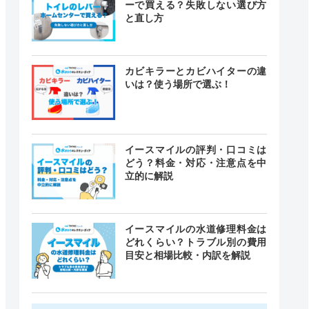
ーで買える？失敗しない選び方
と直し方
カビキラーとカビハイターの違
いは？使う場所で選ぶ！
イースマイルの評判・口コミは
どう？料金・対応・注意点を中
立的に解説
イースマイルの水道修理料金は
どれくらい？トラブル別の費用
目安と相場比較・内訳を解説