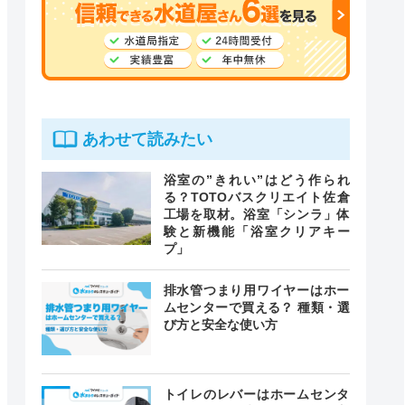
あわせて読みたい
浴室の”きれい”はどう作られ
る？TOTOバスクリエイト佐倉
工場を取材。浴室「シンラ」体
験と新機能「浴室クリアキー
プ」
排水管つまり用ワイヤーはホー
ムセンターで買える？ 種類・選
び方と安全な使い方
トイレのレバーはホームセンタ