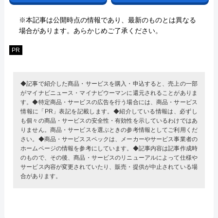
※本記事は公開時点の情報であり、最新のものとは異なる
場合があります。あらかじめご了承ください。
PR
◆記事で紹介した商品・サービスを購入・申込すると、売上の一部
がマイナビニュース・マイナビウーマンに還元されることがありま
す。◆特定商品・サービスの広告を行う場合には、商品・サービス
情報に「PR」表記を記載します。◆紹介している情報は、必ずし
も個々の商品・サービスの安全性・有効性を示しているわけではあ
りません。商品・サービスを選ぶときの参考情報としてご利用くだ
さい。◆商品・サービススペックは、メーカーやサービス事業者の
ホームページの情報を参考にしています。◆記事内容は記事作成時
のもので、その後、商品・サービスのリニューアルによって仕様や
サービス内容が変更されていたり、販売・提供が中止されている場
合があります。