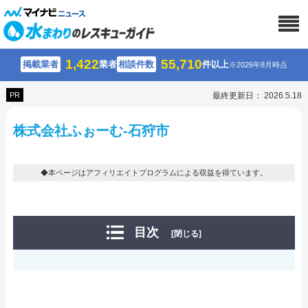
1,422
55,710
掲載業者
業者
相談件数
件以上
※2026年8月時点
PR
最終更新日： 2026.5.18
株式会社ふぉーむ-石狩市
◆本ページはアフィリエイトプログラムによる収益を得ています。
目次
[閉じる]