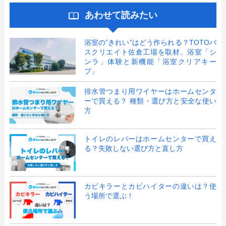
あわせて読みたい
浴室の”きれい”はどう作られる？TOTOバ
スクリエイト佐倉工場を取材。浴室「シ
ンラ」体験と新機能「浴室クリアキー
プ」
排水管つまり用ワイヤーはホームセンタ
ーで買える？ 種類・選び方と安全な使い
方
トイレのレバーはホームセンターで買え
る？失敗しない選び方と直し方
カビキラーとカビハイターの違いは？使
う場所で選ぶ！