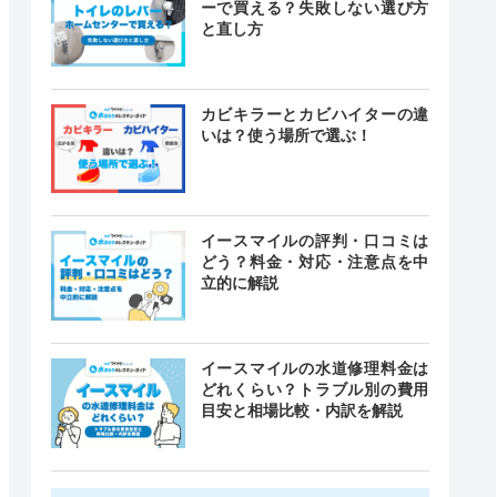
ーで買える？失敗しない選び方
と直し方
カビキラーとカビハイターの違
いは？使う場所で選ぶ！
イースマイルの評判・口コミは
どう？料金・対応・注意点を中
立的に解説
イースマイルの水道修理料金は
どれくらい？トラブル別の費用
目安と相場比較・内訳を解説