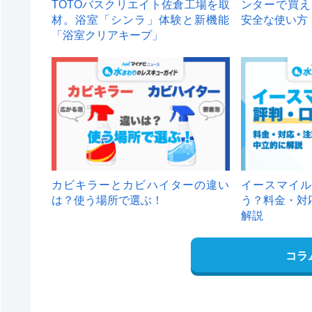
TOTOバスクリエイト佐倉工場を取
ンターで買え
材。浴室「シンラ」体験と新機能
安全な使い方
「浴室クリアキープ」
カビキラーとカビハイターの違い
イースマイル
は？使う場所で選ぶ！
う？料金・対
解説
コラ