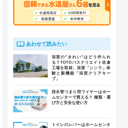
あわせて読みたい
浴室の”きれい”はどう作られ
る？TOTOバスクリエイト佐倉
工場を取材。浴室「シンラ」体
験と新機能「浴室クリアキー
プ」
排水管つまり用ワイヤーはホー
ムセンターで買える？ 種類・選
び方と安全な使い方
トイレのレバーはホームセンタ