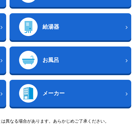
給湯器
お風呂
メーカー
とは異なる場合があります。あらかじめご了承ください。