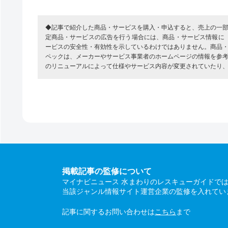
◆記事で紹介した商品・サービスを購入・申込すると、売上の一
定商品・サービスの広告を行う場合には、商品・サービス情報に
ービスの安全性・有効性を示しているわけではありません。商品
ペックは、メーカーやサービス事業者のホームページの情報を参
のリニューアルによって仕様やサービス内容が変更されていたり
掲載記事の監修について
マイナビニュース 水まわりのレスキューガイドで
当該ジャンル情報サイト運営企業の監修を入れてい
記事に関するお問い合わせは
こちら
まで