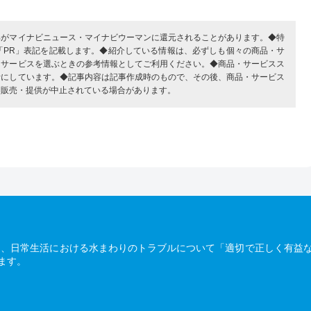
部がマイナビニュース・マイナビウーマンに還元されることがあります。◆特
「PR」表記を記載します。◆紹介している情報は、必ずしも個々の商品・サ
・サービスを選ぶときの参考情報としてご利用ください。◆商品・サービスス
考にしています。◆記事内容は記事作成時のもので、その後、商品・サービス
、販売・提供が中止されている場合があります。
は、日常生活における水まわりのトラブルについて「適切で正しく有益
ます。