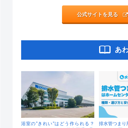
公式サイトを見る
あ
浴室の”きれい”はどう作られる？
排水管つまり