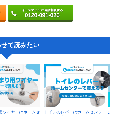
イースマイル に電話相談する
0120-091-026
わせて読みたい
用ワイヤーはホームセ
トイレのレバーはホームセンターで