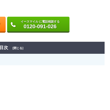
イースマイル に電話相談する
0120-091-026
目次
[閉じる]