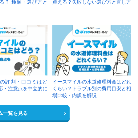
る？ 種類・選び方と
買える？失敗しない選び方と直し方
の評判・口コミはど
イースマイルの水道修理料金はどれ
応・注意点を中立的に
くらい？トラブル別の費用目安と相
場比較・内訳を解説
ム一覧を見る