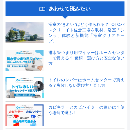
あわせて読みたい
浴室の”きれい”はどう作られる？TOTOバ
スクリエイト佐倉工場を取材。浴室「シ
ンラ」体験と新機能「浴室クリアキー
プ」
排水管つまり用ワイヤーはホームセンタ
ーで買える？ 種類・選び方と安全な使い
方
トイレのレバーはホームセンターで買え
る？失敗しない選び方と直し方
カビキラーとカビハイターの違いは？使
う場所で選ぶ！