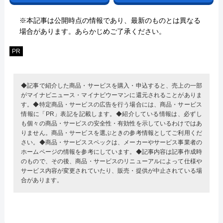
※本記事は公開時点の情報であり、最新のものとは異なる
場合があります。あらかじめご了承ください。
PR
◆記事で紹介した商品・サービスを購入・申込すると、売上の一部
がマイナビニュース・マイナビウーマンに還元されることがありま
す。◆特定商品・サービスの広告を行う場合には、商品・サービス
情報に「PR」表記を記載します。◆紹介している情報は、必ずし
も個々の商品・サービスの安全性・有効性を示しているわけではあ
りません。商品・サービスを選ぶときの参考情報としてご利用くだ
さい。◆商品・サービススペックは、メーカーやサービス事業者の
ホームページの情報を参考にしています。◆記事内容は記事作成時
のもので、その後、商品・サービスのリニューアルによって仕様や
サービス内容が変更されていたり、販売・提供が中止されている場
合があります。