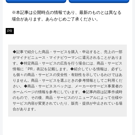
※本記事は公開時点の情報であり、最新のものとは異なる
場合があります。あらかじめご了承ください。
PR
◆記事で紹介した商品・サービスを購入・申込すると、売上の一部
がマイナビニュース・マイナビウーマンに還元されることがありま
す。◆特定商品・サービスの広告を行う場合には、商品・サービス
情報に「PR」表記を記載します。◆紹介している情報は、必ずし
も個々の商品・サービスの安全性・有効性を示しているわけではあ
りません。商品・サービスを選ぶときの参考情報としてご利用くだ
さい。◆商品・サービススペックは、メーカーやサービス事業者の
ホームページの情報を参考にしています。◆記事内容は記事作成時
のもので、その後、商品・サービスのリニューアルによって仕様や
サービス内容が変更されていたり、販売・提供が中止されている場
合があります。