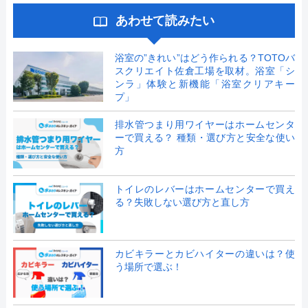
あわせて読みたい
浴室の”きれい”はどう作られる？TOTOバ
スクリエイト佐倉工場を取材。浴室「シ
ンラ」体験と新機能「浴室クリアキー
プ」
排水管つまり用ワイヤーはホームセンタ
ーで買える？ 種類・選び方と安全な使い
方
トイレのレバーはホームセンターで買え
る？失敗しない選び方と直し方
カビキラーとカビハイターの違いは？使
う場所で選ぶ！