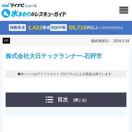
1,422
55,710
掲載業者
業者
相談件数
件以上
※2026年8月時点
PR
最終更新日： 2026.5.18
株式会社大日テックランナー-石狩市
◆本ページはアフィリエイトプログラムによる収益を得ています。
目次
[閉じる]