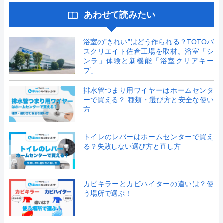
あわせて読みたい
浴室の”きれい”はどう作られる？TOTOバ
スクリエイト佐倉工場を取材。浴室「シ
ンラ」体験と新機能「浴室クリアキー
プ」
排水管つまり用ワイヤーはホームセンタ
ーで買える？ 種類・選び方と安全な使い
方
トイレのレバーはホームセンターで買え
る？失敗しない選び方と直し方
カビキラーとカビハイターの違いは？使
う場所で選ぶ！