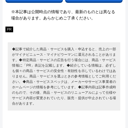
※本記事は公開時点の情報であり、最新のものとは異なる
場合があります。あらかじめご了承ください。
PR
◆記事で紹介した商品・サービスを購入・申込すると、売上の一部
がマイナビニュース・マイナビウーマンに還元されることがありま
す。◆特定商品・サービスの広告を行う場合には、商品・サービス
情報に「PR」表記を記載します。◆紹介している情報は、必ずし
も個々の商品・サービスの安全性・有効性を示しているわけではあ
りません。商品・サービスを選ぶときの参考情報としてご利用くだ
さい。◆商品・サービススペックは、メーカーやサービス事業者の
ホームページの情報を参考にしています。◆記事内容は記事作成時
のもので、その後、商品・サービスのリニューアルによって仕様や
サービス内容が変更されていたり、販売・提供が中止されている場
合があります。