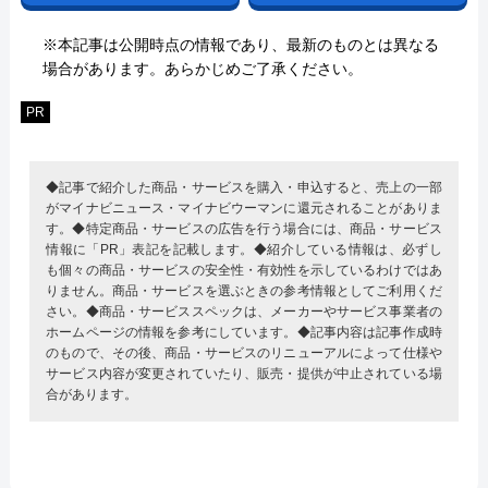
※本記事は公開時点の情報であり、最新のものとは異なる
場合があります。あらかじめご了承ください。
PR
◆記事で紹介した商品・サービスを購入・申込すると、売上の一部
がマイナビニュース・マイナビウーマンに還元されることがありま
す。◆特定商品・サービスの広告を行う場合には、商品・サービス
情報に「PR」表記を記載します。◆紹介している情報は、必ずし
も個々の商品・サービスの安全性・有効性を示しているわけではあ
りません。商品・サービスを選ぶときの参考情報としてご利用くだ
さい。◆商品・サービススペックは、メーカーやサービス事業者の
ホームページの情報を参考にしています。◆記事内容は記事作成時
のもので、その後、商品・サービスのリニューアルによって仕様や
サービス内容が変更されていたり、販売・提供が中止されている場
合があります。