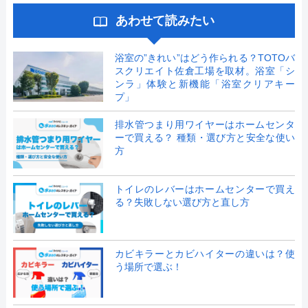
あわせて読みたい
浴室の”きれい”はどう作られる？TOTOバ
スクリエイト佐倉工場を取材。浴室「シ
ンラ」体験と新機能「浴室クリアキー
プ」
排水管つまり用ワイヤーはホームセンタ
ーで買える？ 種類・選び方と安全な使い
方
トイレのレバーはホームセンターで買え
る？失敗しない選び方と直し方
カビキラーとカビハイターの違いは？使
う場所で選ぶ！