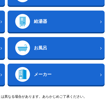
給湯器
お風呂
メーカー
とは異なる場合があります。あらかじめご了承ください。