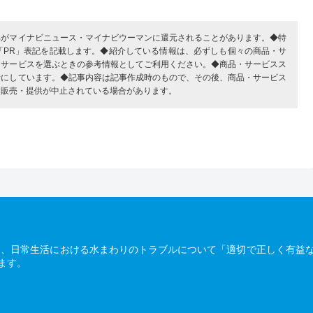
部がマイナビニュース・マイナビウーマンに還元されることがあります。◆特
「PR」表記を記載します。◆紹介している情報は、必ずしも個々の商品・サ
・サービスを選ぶときの参考情報としてご利用ください。◆商品・サービスス
考にしています。◆記事内容は記事作成時のもので、その後、商品・サービス
、販売・提供が中止されている場合があります。
は、日常生活における水まわりのトラブルについて「適切で正しく有益
ます。