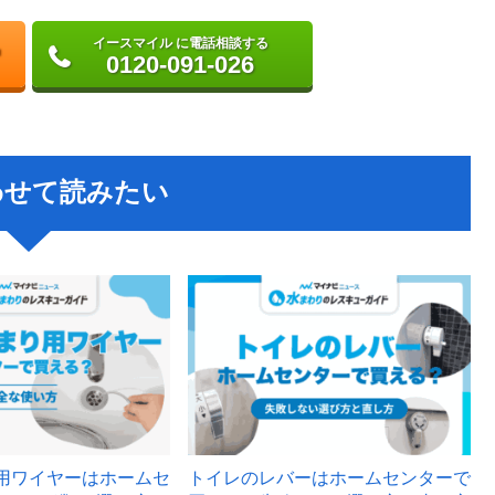
イースマイル に電話相談する
0120-091-026
わせて読みたい
用ワイヤーはホームセ
トイレのレバーはホームセンターで