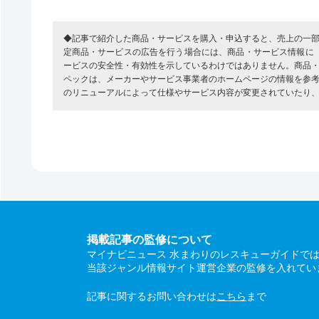
◆記事で紹介した商品・サービスを購入・申込すると、売上の一
定商品・サービスの広告を行う場合には、商品・サービス情報に
ービスの安全性・有効性を示しているわけではありません。商品
ペックは、メーカーやサービス事業者のホームページの情報を参
のリニューアルによって仕様やサービス内容が変更されていたり
掲載記事の監修について
マイナビニュース 水まわりのレスキューガイドで
当該ジャンル情報サイト運営企業の監修を入れてい
記事に関するお問い合わせは
こちら
まで