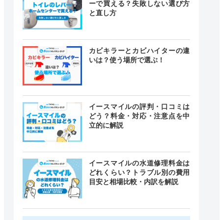
ーで買える？失敗しない選び方
と直し方
カビキラーとカビハイターの違
いは？使う場所で選ぶ！
イースマイルの評判・口コミは
どう？料金・対応・注意点を中
立的に解説
イースマイルの水道修理料金は
どれくらい？トラブル別の費用
目安と相場比較・内訳を解説