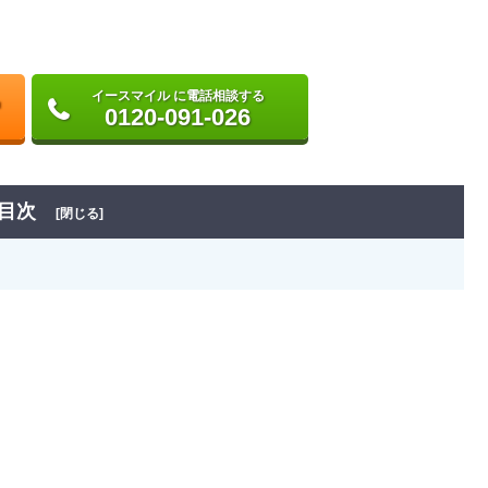
イースマイル に電話相談する
0120-091-026
目次
[閉じる]