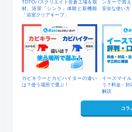
TOTOバスクリエイト佐倉工場を取
ンターで買え
材。浴室「シンラ」体験と新機能
安全な使い方
「浴室クリアキープ」
カビキラーとカビハイターの違い
イースマイル
は？使う場所で選ぶ！
う？料金・対
解説
コラ