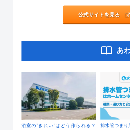
公式サイトを見る
あ
浴室の”きれい”はどう作られる？
排水管つまり