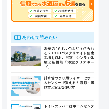
あわせて読みたい
浴室の”きれい”はどう作られ
る？TOTOバスクリエイト佐倉
工場を取材。浴室「シンラ」体
験と新機能「浴室クリアキー
プ」
排水管つまり用ワイヤーはホー
ムセンターで買える？ 種類・選
び方と安全な使い方
トイレのレバーはホームセンタ