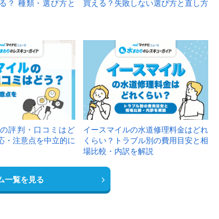
る？ 種類・選び方と
買える？失敗しない選び方と直し方
の評判・口コミはど
イースマイルの水道修理料金はどれ
応・注意点を中立的に
くらい？トラブル別の費用目安と相
場比較・内訳を解説
ム一覧を見る