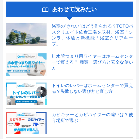
あわせて読みたい
浴室の”きれい”はどう作られる？TOTOバ
スクリエイト佐倉工場を取材。浴室「シ
ンラ」体験と新機能「浴室クリアキー
プ」
排水管つまり用ワイヤーはホームセンタ
ーで買える？ 種類・選び方と安全な使い
方
トイレのレバーはホームセンターで買え
る？失敗しない選び方と直し方
カビキラーとカビハイターの違いは？使
う場所で選ぶ！