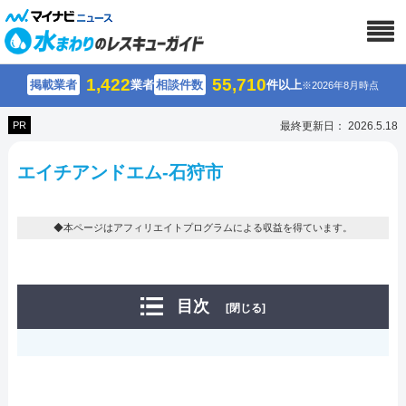
1,422
55,710
掲載業者
業者
相談件数
件以上
※2026年8月時点
PR
最終更新日： 2026.5.18
エイチアンドエム-石狩市
◆本ページはアフィリエイトプログラムによる収益を得ています。
目次
[閉じる]