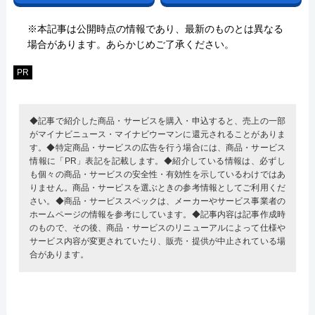
※本記事は公開時点の情報であり、最新のものとは異なる
場合があります。あらかじめご了承ください。
PR
◆記事で紹介した商品・サービスを購入・申込すると、売上の一部
がマイナビニュース・マイナビウーマンに還元されることがありま
す。◆特定商品・サービスの広告を行う場合には、商品・サービス
情報に「PR」表記を記載します。◆紹介している情報は、必ずし
も個々の商品・サービスの安全性・有効性を示しているわけではあ
りません。商品・サービスを選ぶときの参考情報としてご利用くだ
さい。◆商品・サービススペックは、メーカーやサービス事業者の
ホームページの情報を参考にしています。◆記事内容は記事作成時
のもので、その後、商品・サービスのリニューアルによって仕様や
サービス内容が変更されていたり、販売・提供が中止されている場
合があります。