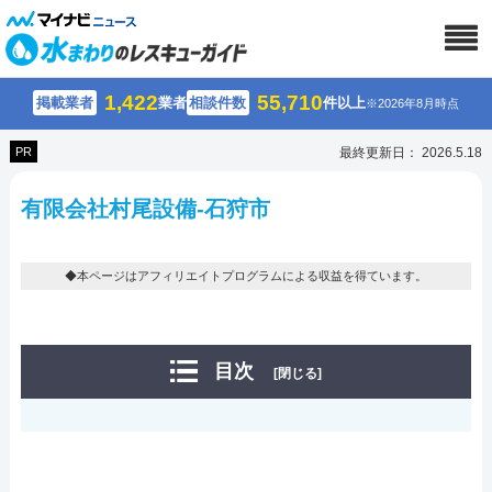
1,422
55,710
掲載業者
業者
相談件数
件以上
※2026年8月時点
PR
最終更新日： 2026.5.18
有限会社村尾設備-石狩市
◆本ページはアフィリエイトプログラムによる収益を得ています。
目次
[閉じる]