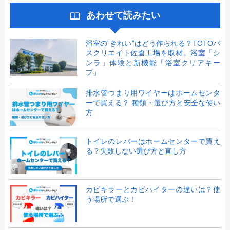
あわせて読みたい
浴室の”きれい”はどう作られる？TOTOバ
スクリエイト佐倉工場を取材。浴室「シ
ンラ」体験と新機能「浴室クリアキー
プ」
排水管つまり用ワイヤーはホームセンタ
ーで買える？ 種類・選び方と安全な使い
方
トイレのレバーはホームセンターで買え
る？失敗しない選び方と直し方
カビキラーとカビハイターの違いは？使
う場所で選ぶ！