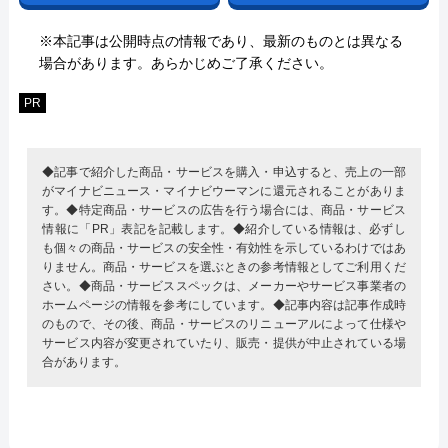
※本記事は公開時点の情報であり、最新のものとは異なる
場合があります。あらかじめご了承ください。
PR
◆記事で紹介した商品・サービスを購入・申込すると、売上の一部
がマイナビニュース・マイナビウーマンに還元されることがありま
す。◆特定商品・サービスの広告を行う場合には、商品・サービス
情報に「PR」表記を記載します。◆紹介している情報は、必ずし
も個々の商品・サービスの安全性・有効性を示しているわけではあ
りません。商品・サービスを選ぶときの参考情報としてご利用くだ
さい。◆商品・サービススペックは、メーカーやサービス事業者の
ホームページの情報を参考にしています。◆記事内容は記事作成時
のもので、その後、商品・サービスのリニューアルによって仕様や
サービス内容が変更されていたり、販売・提供が中止されている場
合があります。