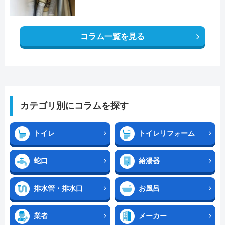
コラム一覧を見る
カテゴリ別にコラムを探す
トイレ
トイレリフォーム
蛇口
給湯器
排水管・排水口
お風呂
業者
メーカー