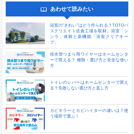
あわせて読みたい
浴室の”きれい”はどう作られる？TOTOバ
スクリエイト佐倉工場を取材。浴室「シ
ンラ」体験と新機能「浴室クリアキー
プ」
排水管つまり用ワイヤーはホームセンタ
ーで買える？ 種類・選び方と安全な使い
方
トイレのレバーはホームセンターで買え
る？失敗しない選び方と直し方
カビキラーとカビハイターの違いは？使
う場所で選ぶ！