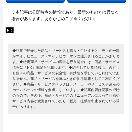
※本記事は公開時点の情報であり、最新のものとは異なる
場合があります。あらかじめご了承ください。
PR
◆記事で紹介した商品・サービスを購入・申込すると、売上の一部
がマイナビニュース・マイナビウーマンに還元されることがありま
す。◆特定商品・サービスの広告を行う場合には、商品・サービス
情報に「PR」表記を記載します。◆紹介している情報は、必ずし
も個々の商品・サービスの安全性・有効性を示しているわけではあ
りません。商品・サービスを選ぶときの参考情報としてご利用くだ
さい。◆商品・サービススペックは、メーカーやサービス事業者の
ホームページの情報を参考にしています。◆記事内容は記事作成時
のもので、その後、商品・サービスのリニューアルによって仕様や
サービス内容が変更されていたり、販売・提供が中止されている場
合があります。