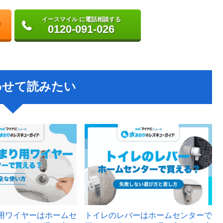
イースマイル に電話相談する
0120-091-026
わせて読みたい
用ワイヤーはホームセ
トイレのレバーはホームセンターで