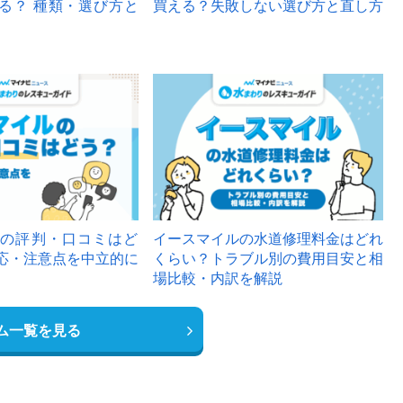
る？ 種類・選び方と
買える？失敗しない選び方と直し方
の評判・口コミはど
イースマイルの水道修理料金はどれ
応・注意点を中立的に
くらい？トラブル別の費用目安と相
場比較・内訳を解説
ム一覧を見る