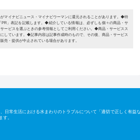
部がマイナビニュース・マイナビウーマンに還元されることがあります。◆特
「PR」表記を記載します。◆紹介している情報は、必ずしも個々の商品・サ
・サービスを選ぶときの参考情報としてご利用ください。◆商品・サービスス
考にしています。◆記事内容は記事作成時のもので、その後、商品・サービス
、販売・提供が中止されている場合があります。
は、日常生活における水まわりのトラブルについて「適切で正しく有益
ます。