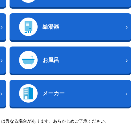
給湯器
お風呂
メーカー
とは異なる場合があります。あらかじめご了承ください。