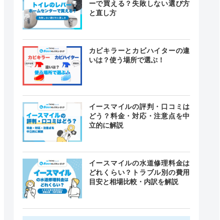
ーで買える？失敗しない選び方
と直し方
カビキラーとカビハイターの違
いは？使う場所で選ぶ！
イースマイルの評判・口コミは
どう？料金・対応・注意点を中
立的に解説
イースマイルの水道修理料金は
どれくらい？トラブル別の費用
目安と相場比較・内訳を解説