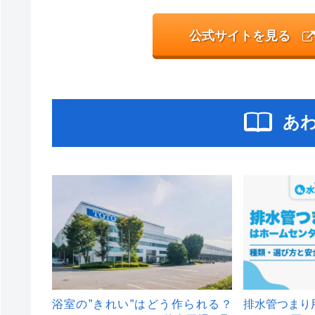
公式サイトを見る
あ
浴室の”きれい”はどう作られる？
排水管つまり