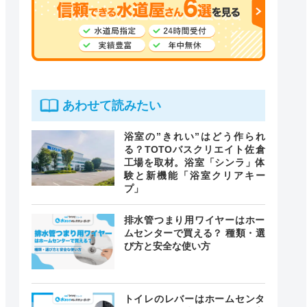
あわせて読みたい
浴室の”きれい”はどう作られ
る？TOTOバスクリエイト佐倉
工場を取材。浴室「シンラ」体
験と新機能「浴室クリアキー
プ」
排水管つまり用ワイヤーはホー
ムセンターで買える？ 種類・選
び方と安全な使い方
トイレのレバーはホームセンタ