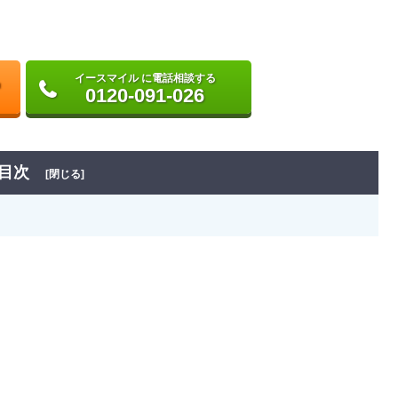
イースマイル に電話相談する
0120-091-026
目次
[閉じる]