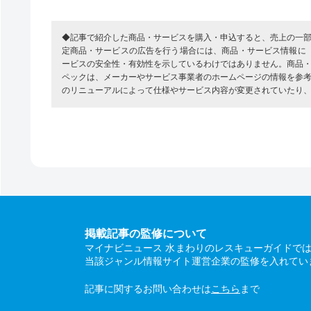
◆記事で紹介した商品・サービスを購入・申込すると、売上の一
定商品・サービスの広告を行う場合には、商品・サービス情報に
ービスの安全性・有効性を示しているわけではありません。商品
ペックは、メーカーやサービス事業者のホームページの情報を参
のリニューアルによって仕様やサービス内容が変更されていたり
掲載記事の監修について
マイナビニュース 水まわりのレスキューガイドで
当該ジャンル情報サイト運営企業の監修を入れてい
記事に関するお問い合わせは
こちら
まで