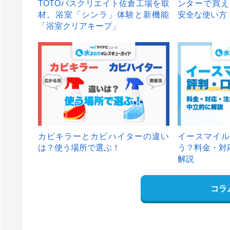
TOTOバスクリエイト佐倉工場を取
ンターで買え
材。浴室「シンラ」体験と新機能
安全な使い方
「浴室クリアキープ」
カビキラーとカビハイターの違い
イースマイル
は？使う場所で選ぶ！
う？料金・対
解説
コラ