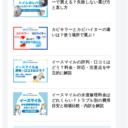
ーで買える？失敗しない選び方
と直し方
カビキラーとカビハイターの違
いは？使う場所で選ぶ！
イースマイルの評判・口コミは
どう？料金・対応・注意点を中
立的に解説
イースマイルの水道修理料金は
どれくらい？トラブル別の費用
目安と相場比較・内訳を解説