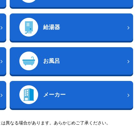
給湯器
お風呂
メーカー
とは異なる場合があります。あらかじめご了承ください。