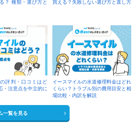
る？ 種類・選び方と
買える？失敗しない選び方と直し方
の評判・口コミはど
イースマイルの水道修理料金はどれ
応・注意点を中立的に
くらい？トラブル別の費用目安と相
場比較・内訳を解説
ム一覧を見る