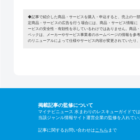
◆記事で紹介した商品・サービスを購入・申込すると、売上の一
定商品・サービスの広告を行う場合には、商品・サービス情報に
ービスの安全性・有効性を示しているわけではありません。商品
ペックは、メーカーやサービス事業者のホームページの情報を参
のリニューアルによって仕様やサービス内容が変更されていたり
掲載記事の監修について
マイナビニュース 水まわりのレスキューガイドで
当該ジャンル情報サイト運営企業の監修を入れてい
記事に関するお問い合わせは
こちら
まで