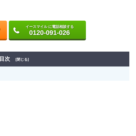
イースマイル に電話相談する
0120-091-026
目次
[閉じる]