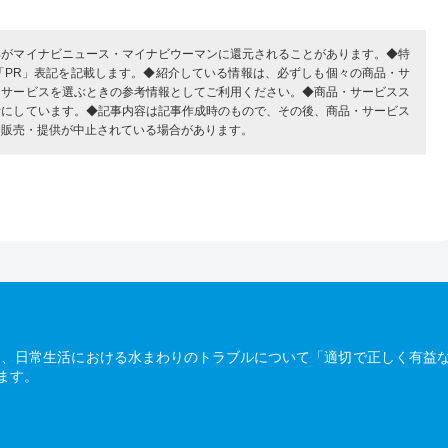
部がマイナビニュース・マイナビウーマンに還元されることがあります。◆特
「PR」表記を記載します。◆紹介している情報は、必ずしも個々の商品・サ
・サービスを選ぶときの参考情報としてご利用ください。◆商品・サービスス
考にしています。◆記事内容は記事作成時のもので、その後、商品・サービス
、販売・提供が中止されている場合があります。
は、日常生活における水まわりのトラブルについて「適切で正しく有益
ます。