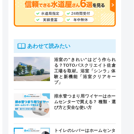
あわせて読みたい
浴室の”きれい”はどう作られ
る？TOTOバスクリエイト佐倉
工場を取材。浴室「シンラ」体
験と新機能「浴室クリアキー
プ」
排水管つまり用ワイヤーはホー
ムセンターで買える？ 種類・選
び方と安全な使い方
トイレのレバーはホームセンタ