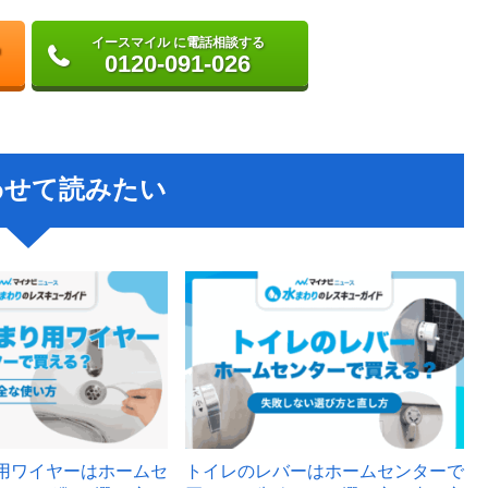
イースマイル に電話相談する
0120-091-026
わせて読みたい
用ワイヤーはホームセ
トイレのレバーはホームセンターで