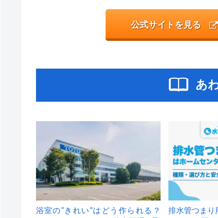
公式サイトを見る
あ
浴室の”きれい”はどう作られる？
排水管つまり