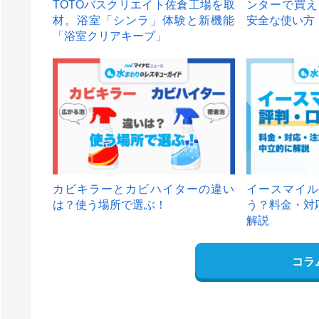
TOTOバスクリエイト佐倉工場を取
ンターで買え
材。浴室「シンラ」体験と新機能
安全な使い方
「浴室クリアキープ」
カビキラーとカビハイターの違い
イースマイル
は？使う場所で選ぶ！
う？料金・対
解説
コラ