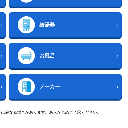
給湯器
お風呂
メーカー
とは異なる場合があります。あらかじめご了承ください。