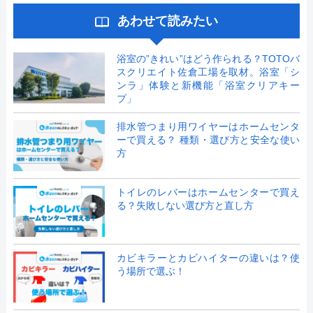
あわせて読みたい
浴室の”きれい”はどう作られる？TOTOバ
スクリエイト佐倉工場を取材。浴室「シ
ンラ」体験と新機能「浴室クリアキー
プ」
排水管つまり用ワイヤーはホームセンタ
ーで買える？ 種類・選び方と安全な使い
方
トイレのレバーはホームセンターで買え
る？失敗しない選び方と直し方
カビキラーとカビハイターの違いは？使
う場所で選ぶ！