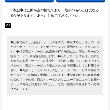
※本記事は公開時点の情報であり、最新のものとは異なる
場合があります。あらかじめご了承ください。
PR
◆記事で紹介した商品・サービスを購入・申込すると、売上の一部
がマイナビニュース・マイナビウーマンに還元されることがありま
す。◆特定商品・サービスの広告を行う場合には、商品・サービス
情報に「PR」表記を記載します。◆紹介している情報は、必ずし
も個々の商品・サービスの安全性・有効性を示しているわけではあ
りません。商品・サービスを選ぶときの参考情報としてご利用くだ
さい。◆商品・サービススペックは、メーカーやサービス事業者の
ホームページの情報を参考にしています。◆記事内容は記事作成時
のもので、その後、商品・サービスのリニューアルによって仕様や
サービス内容が変更されていたり、販売・提供が中止されている場
合があります。