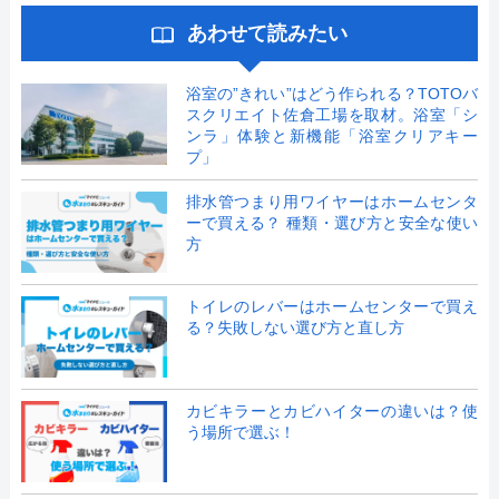
あわせて読みたい
浴室の”きれい”はどう作られる？TOTOバ
スクリエイト佐倉工場を取材。浴室「シ
ンラ」体験と新機能「浴室クリアキー
プ」
排水管つまり用ワイヤーはホームセンタ
ーで買える？ 種類・選び方と安全な使い
方
トイレのレバーはホームセンターで買え
る？失敗しない選び方と直し方
カビキラーとカビハイターの違いは？使
う場所で選ぶ！