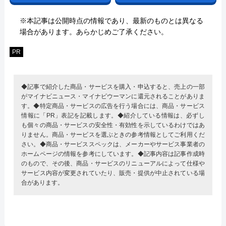
※本記事は公開時点の情報であり、最新のものとは異なる
場合があります。あらかじめご了承ください。
PR
◆記事で紹介した商品・サービスを購入・申込すると、売上の一部
がマイナビニュース・マイナビウーマンに還元されることがありま
す。◆特定商品・サービスの広告を行う場合には、商品・サービス
情報に「PR」表記を記載します。◆紹介している情報は、必ずし
も個々の商品・サービスの安全性・有効性を示しているわけではあ
りません。商品・サービスを選ぶときの参考情報としてご利用くだ
さい。◆商品・サービススペックは、メーカーやサービス事業者の
ホームページの情報を参考にしています。◆記事内容は記事作成時
のもので、その後、商品・サービスのリニューアルによって仕様や
サービス内容が変更されていたり、販売・提供が中止されている場
合があります。