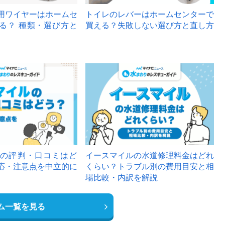
用ワイヤーはホームセ
トイレのレバーはホームセンターで
る？ 種類・選び方と
買える？失敗しない選び方と直し方
の評判・口コミはど
イースマイルの水道修理料金はどれ
応・注意点を中立的に
くらい？トラブル別の費用目安と相
場比較・内訳を解説
ム一覧を見る