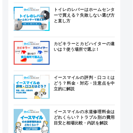
トイレのレバーはホームセンタ
ーで買える？失敗しない選び方
と直し方
カビキラーとカビハイターの違
いは？使う場所で選ぶ！
イースマイルの評判・口コミは
どう？料金・対応・注意点を中
立的に解説
イースマイルの水道修理料金は
どれくらい？トラブル別の費用
目安と相場比較・内訳を解説