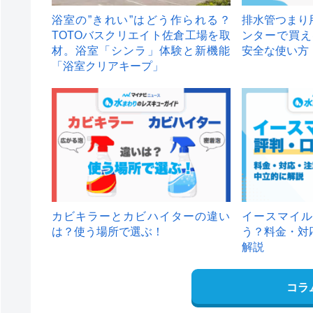
浴室の”きれい”はどう作られる？
排水管つまり
TOTOバスクリエイト佐倉工場を取
ンターで買え
材。浴室「シンラ」体験と新機能
安全な使い方
「浴室クリアキープ」
カビキラーとカビハイターの違い
イースマイル
は？使う場所で選ぶ！
う？料金・対
解説
コラ