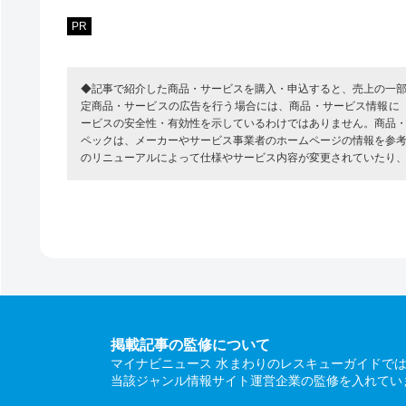
PR
◆記事で紹介した商品・サービスを購入・申込すると、売上の一
定商品・サービスの広告を行う場合には、商品・サービス情報に
ービスの安全性・有効性を示しているわけではありません。商品
ペックは、メーカーやサービス事業者のホームページの情報を参
のリニューアルによって仕様やサービス内容が変更されていたり
掲載記事の監修について
マイナビニュース 水まわりのレスキューガイドで
当該ジャンル情報サイト運営企業の監修を入れてい