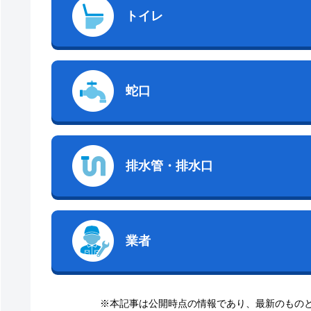
トイレ
蛇口
排水管・排水口
業者
※本記事は公開時点の情報であり、最新のもの