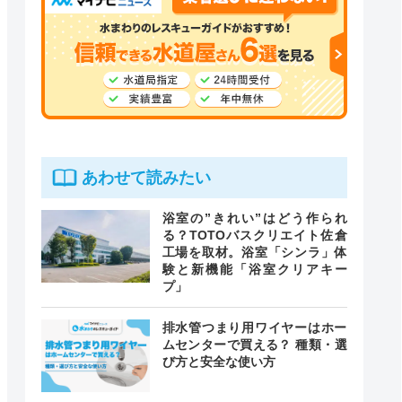
あわせて読みたい
浴室の”きれい”はどう作られ
る？TOTOバスクリエイト佐倉
工場を取材。浴室「シンラ」体
験と新機能「浴室クリアキー
プ」
排水管つまり用ワイヤーはホー
ムセンターで買える？ 種類・選
び方と安全な使い方