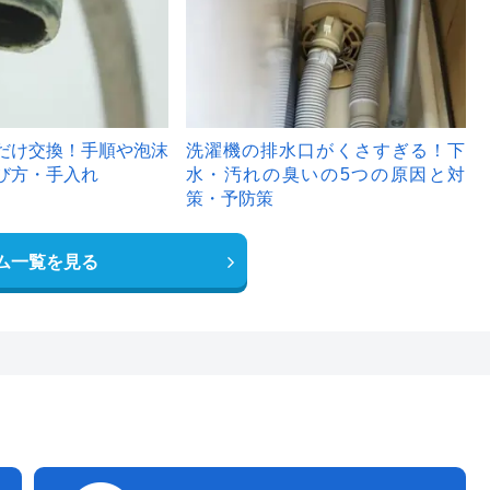
だけ交換！手順や泡沫
洗濯機の排水口がくさすぎる！下
び方・手入れ
水・汚れの臭いの5つの原因と対
策・予防策
ム一覧を見る