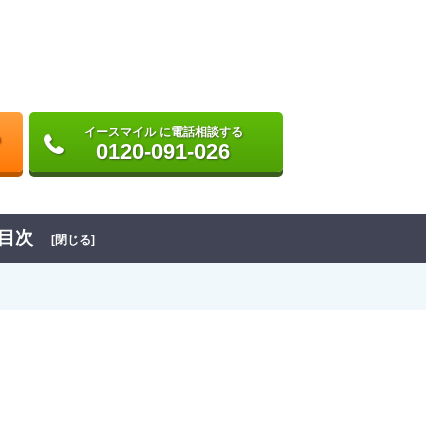
イースマイル に電話相談する
0120-091-026
目次
[閉じる]