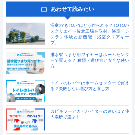
あわせて読みたい
浴室の”きれい”はどう作られる？TOTOバ
スクリエイト佐倉工場を取材。浴室「シ
ンラ」体験と新機能「浴室クリアキー
プ」
排水管つまり用ワイヤーはホームセンタ
ーで買える？ 種類・選び方と安全な使い
方
トイレのレバーはホームセンターで買え
る？失敗しない選び方と直し方
カビキラーとカビハイターの違いは？使
う場所で選ぶ！