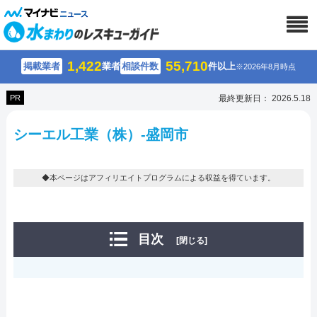
1,422
55,710
掲載業者
業者
相談件数
件以上
※2026年8月時点
PR
最終更新日： 2026.5.18
シーエル工業（株）-盛岡市
◆本ページはアフィリエイトプログラムによる収益を得ています。
目次
[閉じる]