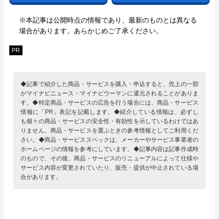
※本記事は公開時点の情報であり、最新のものとは異なる
場合があります。あらかじめご了承ください。
PR
◆記事で紹介した商品・サービスを購入・申込すると、売上の一部
がマイナビニュース・マイナビウーマンに還元されることがありま
す。◆特定商品・サービスの広告を行う場合には、商品・サービス
情報に「PR」表記を記載します。◆紹介している情報は、必ずし
も個々の商品・サービスの安全性・有効性を示しているわけではあ
りません。商品・サービスを選ぶときの参考情報としてご利用くだ
さい。◆商品・サービススペックは、メーカーやサービス事業者の
ホームページの情報を参考にしています。◆記事内容は記事作成時
のもので、その後、商品・サービスのリニューアルによって仕様や
サービス内容が変更されていたり、販売・提供が中止されている場
合があります。