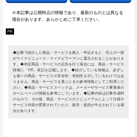
※本記事は公開時点の情報であり、最新のものとは異なる
場合があります。あらかじめご了承ください。
PR
◆記事で紹介した商品・サービスを購入・申込すると、売上の一部
がマイナビニュース・マイナビウーマンに還元されることがありま
す。◆特定商品・サービスの広告を行う場合には、商品・サービス
情報に「PR」表記を記載します。◆紹介している情報は、必ずし
も個々の商品・サービスの安全性・有効性を示しているわけではあ
りません。商品・サービスを選ぶときの参考情報としてご利用くだ
さい。◆商品・サービススペックは、メーカーやサービス事業者の
ホームページの情報を参考にしています。◆記事内容は記事作成時
のもので、その後、商品・サービスのリニューアルによって仕様や
サービス内容が変更されていたり、販売・提供が中止されている場
合があります。