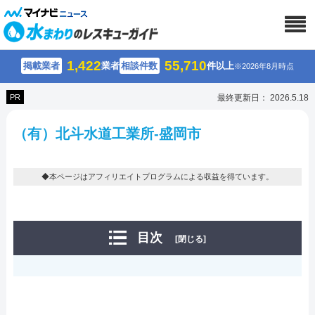
1,422
55,710
掲載業者
業者
相談件数
件以上
※2026年8月時点
PR
最終更新日： 2026.5.18
（有）北斗水道工業所-盛岡市
◆本ページはアフィリエイトプログラムによる収益を得ています。
目次
[閉じる]