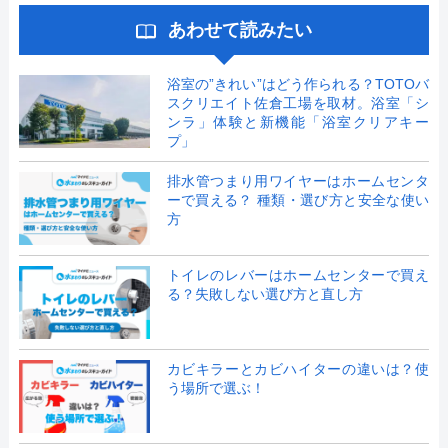
あわせて読みたい
浴室の”きれい”はどう作られる？TOTOバ
スクリエイト佐倉工場を取材。浴室「シ
ンラ」体験と新機能「浴室クリアキー
プ」
排水管つまり用ワイヤーはホームセンタ
ーで買える？ 種類・選び方と安全な使い
方
トイレのレバーはホームセンターで買え
る？失敗しない選び方と直し方
カビキラーとカビハイターの違いは？使
う場所で選ぶ！